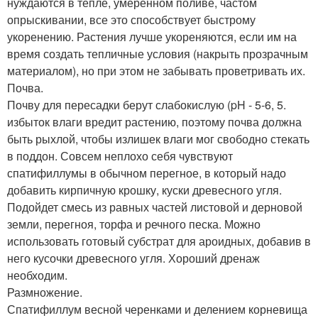
нуждаются в тепле, умеренном поливе, частом
опрыскивании, все это способствует быстрому
укоренению. Растения лучше укореняются, если им на
время создать тепличные условия (накрыть прозрачным
материалом), но при этом не забывать проветривать их.
Почва.
Почву для пересадки берут слабокислую (pH - 5-6, 5.
избыток влаги вредит растению, поэтому почва должна
быть рыхлой, чтобы излишек влаги мог свободно стекать
в поддон. Совсем неплохо себя чувствуют
спатифиллумы в обычном перегное, в который надо
добавить кирпичную крошку, куски древесного угля.
Подойдет смесь из равных частей листовой и дерновой
земли, перегноя, торфа и речного песка. Можно
использовать готовый субстрат для ароидных, добавив в
него кусочки древесного угля. Хороший дренаж
необходим.
Размножение.
Спатифиллум весной черенками и делением корневища