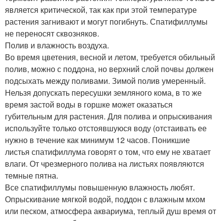
является критической, так как при этой температуре
растения загнивают и могут погибнуть. Спатифиллумы
не переносят сквозняков.
Полив и влажность воздуха.
Во время цветения, весной и летом, требуется обильный
полив, можно с поддона, но верхний слой почвы должен
подсыхать между поливами. Зимой полив умеренный.
Нельзя допускать пересушки земляного кома, в то же
время застой воды в горшке может оказаться
губительным для растения. Для полива и опрыскивания
используйте только отстоявшуюся воду (отстаивать ее
нужно в течение как минимум 12 часов. Поникшие
листья спатифиллума говорят о том, что ему не хватает
влаги. От чрезмерного полива на листьях появляются
темные пятна.
Все спатифиллумы повышенную влажность любят.
Опрыскивание мягкой водой, поддон с влажным мхом
или песком, атмосфера аквариума, теплый душ время от