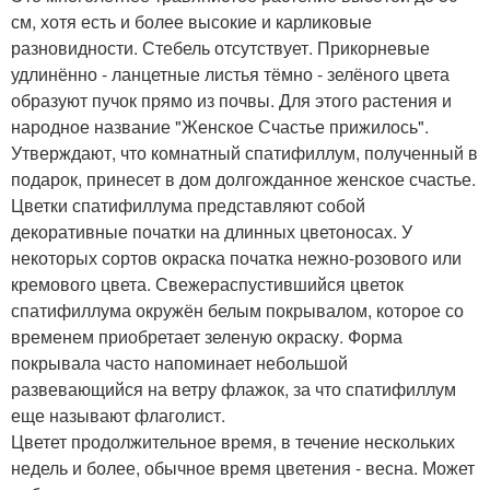
см, хотя есть и более высокие и карликовые
разновидности. Стебель отсутствует. Прикорневые
удлинённо - ланцетные листья тёмно - зелёного цвета
образуют пучок прямо из почвы. Для этого растения и
народное название "Женское Счастье прижилось".
Утверждают, что комнатный спатифиллум, полученный в
подарок, принесет в дом долгожданное женское счастье.
Цветки спатифиллума представляют собой
декоративные початки на длинных цветоносах. У
некоторых сортов окраска початка нежно-розового или
кремового цвета. Свежераспустившийся цветок
спатифиллума окружён белым покрывалом, которое со
временем приобретает зеленую окраску. Форма
покрывала часто напоминает небольшой
развевающийся на ветру флажок, за что спатифиллум
еще называют флаголист.
Цветет продолжительное время, в течение нескольких
недель и более, обычное время цветения - весна. Может