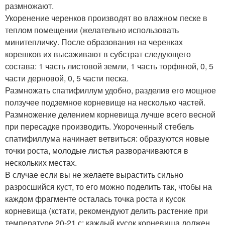
размножают.
Укоренение черенков производят во влажном песке в
теплом помещении (желательно использовать
минитепличку. После образования на черенках
корешков их высаживают в субстрат следующего
состава: 1 часть листовой земли, 1 часть торфяной, 0, 5
части дерновой, 0, 5 части песка.
Размножать спатифиллум удобно, разделив его мощное
ползучее подземное корневище на несколько частей.
Размножение делением корневища лучше всего весной
при пересадке производить. Укороченный стебель
спатифиллума начинает ветвиться: образуются новые
точки роста, молодые листья разворачиваются в
нескольких местах.
В случае если вы не желаете вырастить сильно
разросшийся куст, то его можно поделить так, чтобы на
каждом фрагменте осталась точка роста и кусок
корневища (кстати, рекомендуют делить растение при
температуре 20-21 с; каждый кусок корневища должен