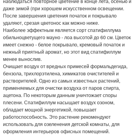
наблюдаться повторное цветение в конце лета, осенью и
даже зимой (при хорошем искусственном освещении.
После завершения цветения початок и покрывало
удаляют, срезая цветонос как можно ниже.
Наиболее эффектным является сорт спатифиллума
обильноцветущего мауно - лоа высотой до 60 см. Цветок
имеет снежно - белое покрывало, кремовый початок и
нежный приятный аромат, но этот вид спатифиллум
менее вынослив.
Очищает воздух от вредных примесей формальдегида,
бензола, трихлорэтилена, химикатов очистителей и
растворителей. Одно из самых известных растений,
применяемых для очистки воздуха от паров спирта,
ацетона. По некоторым данным уничтожает споры
плесени. Спатифиллум насыщает воздух озоном,
обладает мощной энергетикой, повышает
работоспособность. Это растение рекомендуют
использовать для озеленения детской комнаты, для
оформления интерьеров офисных помещений.