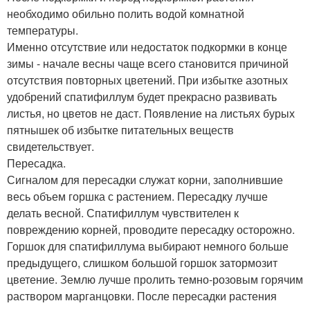
необходимо обильно полить водой комнатной
температуры.
Именно отсутствие или недостаток подкормки в конце
зимы - начале весны чаще всего становится причиной
отсутствия повторных цветений. При избытке азотных
удобрений спатифиллум будет прекрасно развивать
листья, но цветов не даст. Появление на листьях бурых
пятнышек об избытке питательных веществ
свидетельствует.
Пересадка.
Сигналом для пересадки служат корни, заполнившие
весь объем горшка с растением. Пересадку лучше
делать весной. Спатифиллум чувствителен к
повреждению корней, проводите пересадку осторожно.
Горшок для спатифиллума выбирают немного больше
предыдущего, слишком большой горшок затормозит
цветение. Землю лучше пролить темно-розовым горячим
раствором марганцовки. После пересадки растения