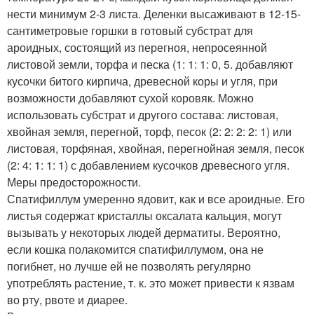
нести минимум 2-3 листа. Деленки высаживают в 12-15-
сантиметровые горшки в готовый субстрат для
ароидных, состоящий из перегноя, непросеянной
листовой земли, торфа и песка (1: 1: 1: 0, 5. добавляют
кусочки битого кирпича, древесной коры и угля, при
возможности добавляют сухой коровяк. Можно
использовать субстрат и другого состава: листовая,
хвойная земля, перегной, торф, песок (2: 2: 2: 2: 1) или
листовая, торфяная, хвойная, перегнойная земля, песок
(2: 4: 1: 1: 1) с добавлением кусочков древесного угля.
Меры предосторожности.
Спатифиллум умеренно ядовит, как и все ароидные. Его
листья содержат кристаллы оксалата кальция, могут
вызывать у некоторых людей дерматиты. Вероятно,
если кошка полакомится спатифиллумом, она не
погибнет, но лучше ей не позволять регулярно
употреблять растение, т. к. это может привести к язвам
во рту, рвоте и диарее.