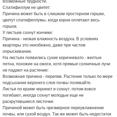
Возможные трудности.
Спатифиллум не цветет:
Причина может быть в слишком просторном горшке,
цветут спатифиллумы, когда корни оплетают весь
горшок.
У листьев сохнут кончики:
Причина - низкая влажность воздуха. В условиях
квартиры это неизбежно, даже при частом
опрыскивании.
На листьях появились сухие коричневато - желтые
пятна, похожие на ожоги, хотя прямые солнечные лучи
не падают на растение:
Возможная причина - перелив. Растение только по мере
подсыхания верхнего слоя почвы поливайте.
Листья по краям чернеют и сохнут, потом вовсе
погибают, иногда сохнут молодые еще не
раскрутившиеся листочки:
Причиной может быть чрезмерное переувлажнение
почвы, или сухой воздух. Так же может быть недостаток