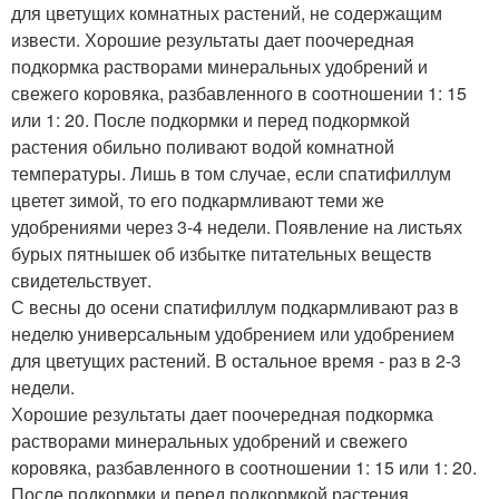
для цветущих комнатных растений, не содержащим
извести. Хорошие результаты дает поочередная
подкормка растворами минеральных удобрений и
свежего коровяка, разбавленного в соотношении 1: 15
или 1: 20. После подкормки и перед подкормкой
растения обильно поливают водой комнатной
температуры. Лишь в том случае, если спатифиллум
цветет зимой, то его подкармливают теми же
удобрениями через 3-4 недели. Появление на листьях
бурых пятнышек об избытке питательных веществ
свидетельствует.
С весны до осени спатифиллум подкармливают раз в
неделю универсальным удобрением или удобрением
для цветущих растений. В остальное время - раз в 2-3
недели.
Хорошие результаты дает поочередная подкормка
растворами минеральных удобрений и свежего
коровяка, разбавленного в соотношении 1: 15 или 1: 20.
После подкормки и перед подкормкой растения