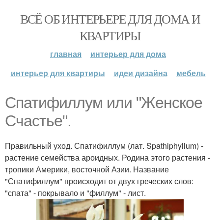
ВСЁ ОБ ИНТЕРЬЕРЕ ДЛЯ ДОМА И
КВАРТИРЫ
главная
интерьер для дома
интерьер для квартиры
идеи дизайна
мебель
Спатифиллум или "Женское
Счастье".
Правильный уход. Спатифиллум (лат. Spathiphyllum) -
растение семейства ароидных. Родина этого растения -
тропики Америки, восточной Азии. Название
"Спатифиллум" происходит от двух греческих слов:
"спата" - покрывало и "филлум" - лист.