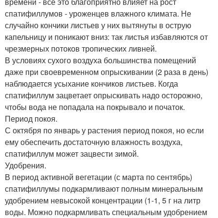
времени - все это благоприятно влияет на рост
спатифиллумов - уроженцев влажного климата. Не
случайно кончики листьев у них вытянуты в острую
капельницу и поникают вниз: так листья избавляются от
чрезмерных потоков тропических ливней.
В условиях сухого воздуха большинства помещений
даже при своевременном опрыскивании (2 раза в день)
наблюдается усыхание кончиков листьев. Когда
спатифиллум зацветает опрыскивать надо осторожно,
чтобы вода не попадала на покрывало и початок.
Период покоя.
С октября по январь у растения период покоя, но если
ему обеспечить достаточную влажность воздуха,
спатифиллум может зацвести зимой.
Удобрения.
В период активной вегетации (с марта по сентябрь)
спатифиллумы подкармливают полным минеральным
удобрением невысокой концентрации (1-1, 5 г на литр
воды. Можно подкармливать специальным удобрением