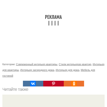
Категории:
Современный интерьер квартиры
,
Стили интерьеров квартир
,
Интерьер
для квартиры
,
Интерьер загородного дома
,
Интерьер для дома
,
Мебель для
гостиной
Читайте также