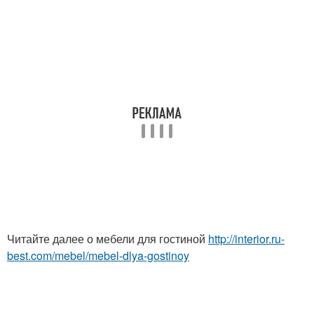
Читайте далее о мебели для гостиной
http://interior.ru-
best.com/mebel/mebel-dlya-gostinoy