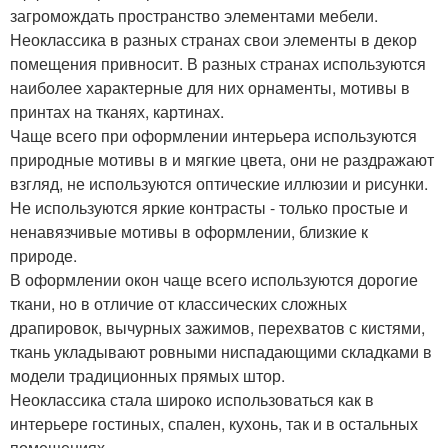
загромождать пространство элементами мебели.
Неоклассика в разных странах свои элементы в декор
помещения привносит. В разных странах используются
наиболее характерные для них орнаменты, мотивы в
принтах на тканях, картинах.
Чаще всего при оформлении интерьера используются
природные мотивы в и мягкие цвета, они не раздражают
взгляд, не используются оптические иллюзии и рисунки.
Не используются яркие контрасты - только простые и
ненавязчивые мотивы в оформлении, близкие к
природе.
В оформлении окон чаще всего используются дорогие
ткани, но в отличие от классических сложных
драпировок, вычурных зажимов, перехватов с кистями,
ткань укладывают ровными ниспадающими складками в
модели традиционных прямых штор.
Неоклассика стала широко использоваться как в
интерьере гостиных, спален, кухонь, так и в остальных
помещениях.