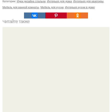
Категории:
Идеи дизайна спальни
,
Интерьер для дома
,
Интерьер для квартиры
,
Мебель для ванной комнаты
,
Мебель для кухни
,
Интерьер кухни в доме
Читайте также
Выращивание гортензии в своем саду.