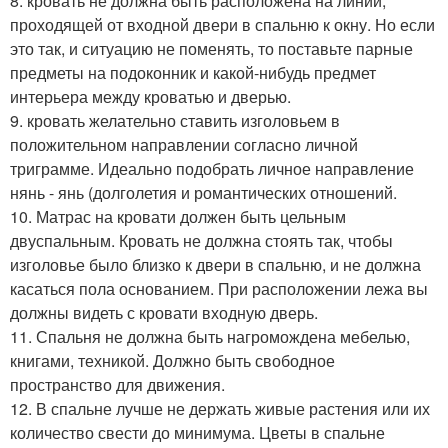
8. кровать не должна быть расположена на линии,
проходящей от входной двери в спальню к окну. Но если
это так, и ситуацию не поменять, то поставьте парные
предметы на подоконник и какой-нибудь предмет
интерьера между кроватью и дверью.
9. кровать желательно ставить изголовьем в
положительном направлении согласно личной
триграмме. Идеально подобрать личное направление
нянь - янь (долголетия и романтических отношений.
10. Матрас на кровати должен быть цельным
двуспальным. Кровать не должна стоять так, чтобы
изголовье было близко к двери в спальню, и не должна
касаться пола основанием. При расположении лежа вы
должны видеть с кровати входную дверь.
11. Спальня не должна быть нагромождена мебелью,
книгами, техникой. Должно быть свободное
пространство для движения.
12. В спальне лучше не держать живые растения или их
количество свести до минимума. Цветы в спальне