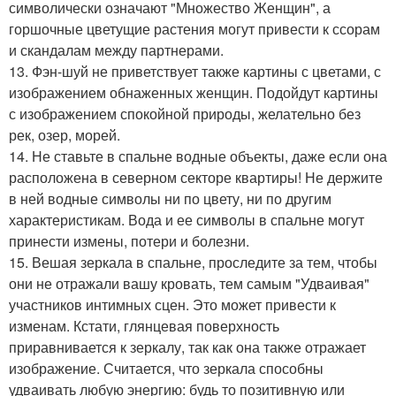
символически означают "Множество Женщин", а
горшочные цветущие растения могут привести к ссорам
и скандалам между партнерами.
13. Фэн-шуй не приветствует также картины с цветами, с
изображением обнаженных женщин. Подойдут картины
с изображением спокойной природы, желательно без
рек, озер, морей.
14. Не ставьте в спальне водные объекты, даже если она
расположена в северном секторе квартиры! Не держите
в ней водные символы ни по цвету, ни по другим
характеристикам. Вода и ее символы в спальне могут
принести измены, потери и болезни.
15. Вешая зеркала в спальне, проследите за тем, чтобы
они не отражали вашу кровать, тем самым "Удваивая"
участников интимных сцен. Это может привести к
изменам. Кстати, глянцевая поверхность
приравнивается к зеркалу, так как она также отражает
изображение. Считается, что зеркала способны
удваивать любую энергию: будь то позитивную или