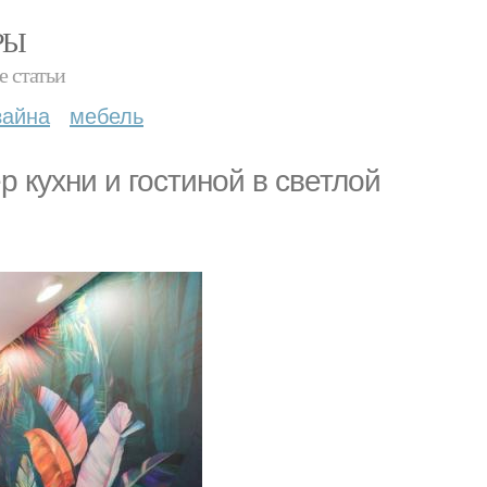
РЫ
е статьи
зайна
мебель
 кухни и гостиной в светлой