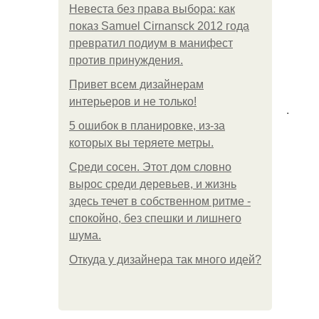
Невеста без права выбора: как
показ Samuel Cirnansck 2012 года
превратил подиум в манифест
против принуждения.
Привет всем дизайнерам
интерьеров и не только!
.
5 ошибок в планировке, из-за
которых вы теряете метры.
Среди сосен. Этот дом словно
вырос среди деревьев, и жизнь
здесь течет в собственном ритме -
спокойно, без спешки и лишнего
шума.
Откуда у дизайнера так много идей?