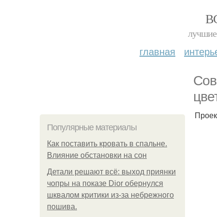
В
лучшие 
главная
интерь
Сов
цве
Проек
Популярные материалы
Как поставить кровать в спальне.
Влияние обстановки на сон
Детали решают всё: выход приянки
чопры на показе Dior обернулся
шквалом критики из-за небрежного
пошива.