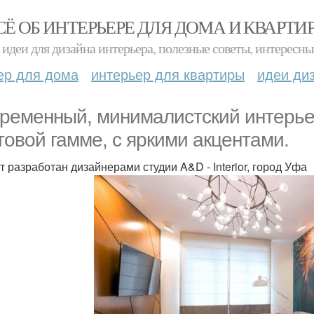
СЁ ОБ ИНТЕРЬЕРЕ ДЛЯ ДОМА И КВАРТИ
идеи для дизайна интерьера, полезные советы, интересны
ер для дома
интерьер для квартиры
идеи ди
ременный, минималистский интерьер
товой гамме, с яркими акцентами.
т разработан дизайнерами студии A&D - Interior, город Уфа