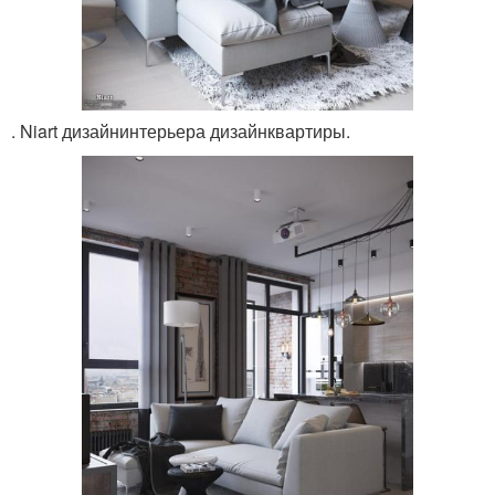
. Niart дизайнинтерьера дизайнквартиры.