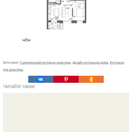
Категории:
Современный интерьер квартиры
,
Дизайн интерьера дома
,
Интерьер
для квартиры
Читайте также