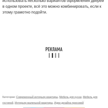
использовать несколько вариантов оформления дверей
в одном проекте, всё это можно комбинировать, если к
этому грамотно подойти.
Категории:
Современный интерьер квартиры
,
Мебель для кухни
,
Мебель для
гостиной
,
Интерьер маленькой квартиры
,
Идеи дизайна прихожей