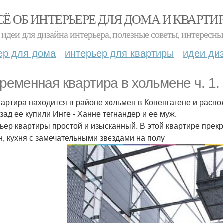
СЁ ОБ ИНТЕРЬЕРЕ ДЛЯ ДОМА И КВАРТИ
идеи для дизайна интерьера, полезные советы, интересны
ер для дома
интерьер для квартиры
идеи ди
ременная квартира в хольмене ч. 1.
вартира находится в районе хольмен в Копенгагене и расп
азад ее купили Инге - Ханне тегнандер и ее муж.
ьер квартиры простой и изысканный. В этой квартире прек
н, кухня с замечательными звездами на полу