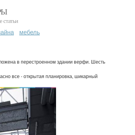
РЫ
е статьи
зайна
мебель
оложена в перестроенном здании верфи. Шесть
расно все - открытая планировка, шикарный