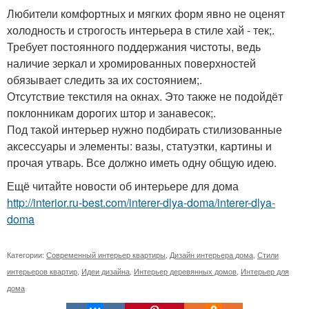
Любители комфортных и мягких форм явно не оценят
холодность и строгость интерьера в стиле хай - тек;.
Требует постоянного поддержания чистоты, ведь
наличие зеркал и хромированных поверхностей
обязывает следить за их состоянием;.
Отсутствие текстиля на окнах. Это также не подойдёт
поклонникам дорогих штор и занавесок;.
Под такой интерьер нужно подбирать стилизованные
аксессуары и элементы: вазы, статуэтки, картины и
прочая утварь. Все должно иметь одну общую идею.
Ещё читайте новости об интерьере для дома
http://interior.ru-best.com/interer-dlya-doma/interer-dlya-
doma
Категории:
Современный интерьер квартиры
,
Дизайн интерьера дома
,
Стили
интерьеров квартир
,
Идеи дизайна
,
Интерьер деревянных домов
,
Интерьер для
дома