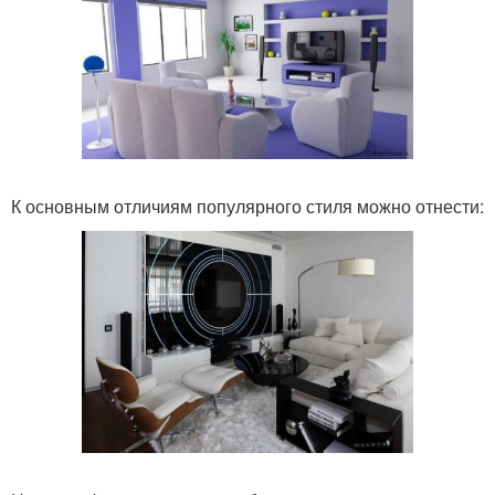
К основным отличиям популярного стиля можно отнести: