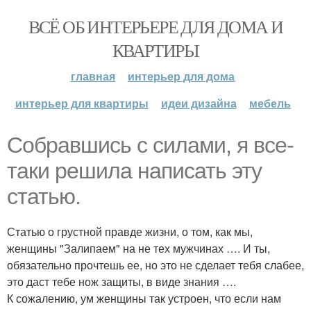
ВСЁ ОБ ИНТЕРЬЕРЕ ДЛЯ ДОМА И
КВАРТИРЫ
главная
интерьер для дома
интерьер для квартиры
идеи дизайна
мебель
Собравшись с силами, я все-
таки решила написать эту
статью.
Статью о грустной правде жизни, о том, как мы,
женщины "Залипаем" на не тех мужчинах …. И ты,
обязательно прочтешь ее, но это не сделает тебя слабее,
это даст тебе нож защиты, в виде знания ….
К сожалению, ум женщины так устроен, что если нам