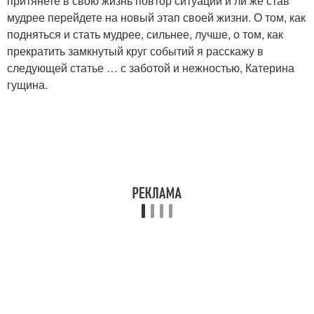
притянете в свою жизнь повтор ситуации и ли же став
мудрее перейдете на новый этап своей жизни. О том, как
подняться и стать мудрее, сильнее, лучше, о том, как
прекратить замкнутый круг событий я расскажу в
следующей статье … с заботой и нежностью, Катерина
гущина.