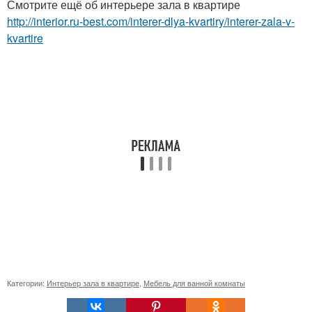
Смотрите ещё об интерьере зала в квартире
http://interior.ru-best.com/interer-dlya-kvartiry/interer-zala-v-
kvartire
Категории:
Интерьер зала в квартире
,
Мебель для ванной комнаты