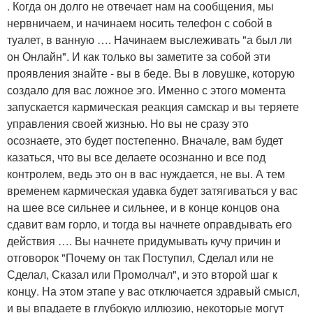
. Когда он долго не отвечает нам на сообщения, мы
нервничаем, и начинаем носить телефон с собой в
туалет, в ванную …. Начинаем выслеживать "а был ли
он Онлайн". И как только вы заметите за собой эти
проявления знайте - вы в беде. Вы в ловушке, которую
создало для вас ложное эго. Именно с этого момента
запускается кармическая реакция самскар и вы теряете
управления своей жизнью. Но вы не сразу это
осознаете, это будет постепенно. Вначале, вам будет
казаться, что вы все делаете осознанно и все под
контролем, ведь это он в вас нуждается, не вы. А тем
временем кармическая удавка будет затягиваться у вас
на шее все сильнее и сильнее, и в конце концов она
сдавит вам горло, и тогда вы начнете оправдывать его
действия …. Вы начнете придумывать кучу причин и
отговорок "Почему он так Поступил, Сделал или не
Сделал, Сказал или Промолчал", и это второй шаг к
концу. На этом этапе у вас отключается здравый смысл,
и вы впадаете в глубокую иллюзию, некоторые могут