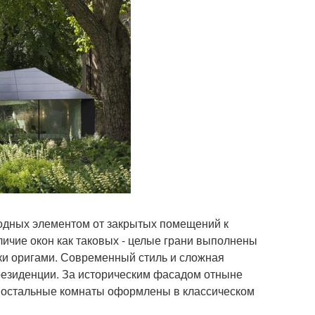
ходных элементом от закрытых помещений к
личие окон как таковых - целые грани выполнены
урки оригами. Современный стиль и сложная
резиденции. За историческим фасадом отныне
ак остальные комнаты оформлены в классическом