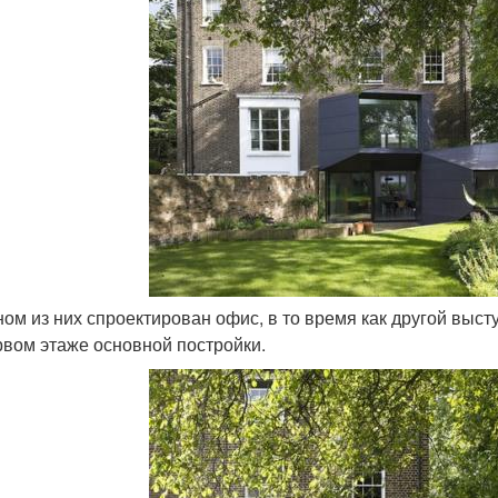
дном из них спроектирован офис, в то время как другой вы
рвом этаже основной постройки.