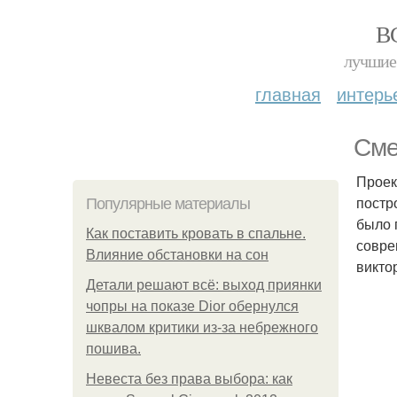
В
лучшие 
главная
интерь
Сме
Проек
постр
Популярные материалы
было 
Как поставить кровать в спальне.
совре
Влияние обстановки на сон
викто
Детали решают всё: выход приянки
чопры на показе Dior обернулся
шквалом критики из-за небрежного
пошива.
Невеста без права выбора: как