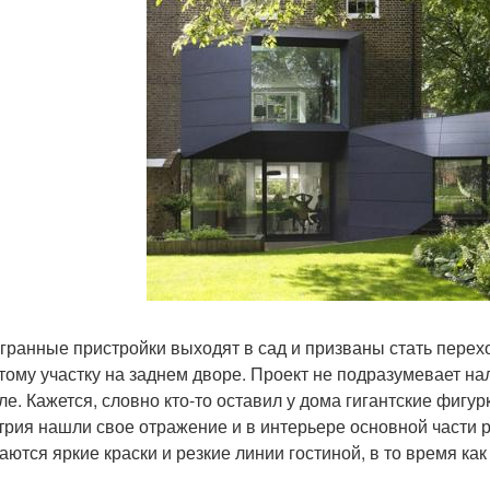
гранные пристройки выходят в сад и призваны стать пере
тому участку на заднем дворе. Проект не подразумевает на
кле. Кажется, словно кто-то оставил у дома гигантские фиг
трия нашли свое отражение и в интерьере основной части 
аются яркие краски и резкие линии гостиной, в то время к