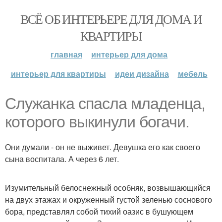
ВСЁ ОБ ИНТЕРЬЕРЕ ДЛЯ ДОМА И
КВАРТИРЫ
главная
интерьер для дома
интерьер для квартиры
идеи дизайна
мебель
Служанка спасла младенца,
которого выкинули богачи.
Они думали - он не выживет. Девушка его как своего
сына воспитала. А через 6 лет.
Изумительный белоснежный особняк, возвышающийся
на двух этажах и окруженный густой зеленью соснового
бора, представлял собой тихий оазис в бушующем