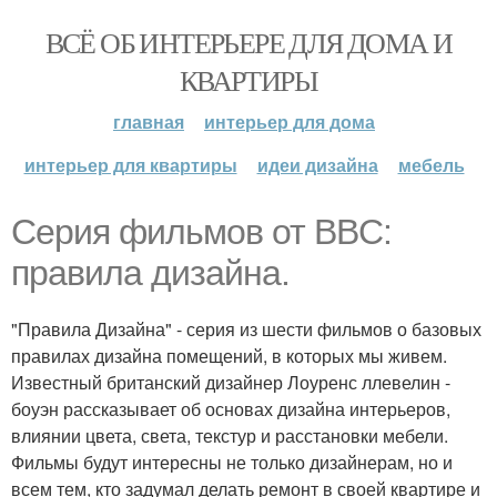
ВСЁ ОБ ИНТЕРЬЕРЕ ДЛЯ ДОМА И
КВАРТИРЫ
главная
интерьер для дома
интерьер для квартиры
идеи дизайна
мебель
Серия фильмов от BBC:
правила дизайна.
"Правила Дизайна" - серия из шести фильмов о базовых
правилах дизайна помещений, в которых мы живем.
Известный британский дизайнер Лоуренс ллевелин -
боуэн рассказывает об основах дизайна интерьеров,
влиянии цвета, света, текстур и расстановки мебели.
Фильмы будут интересны не только дизайнерам, но и
всем тем, кто задумал делать ремонт в своей квартире и