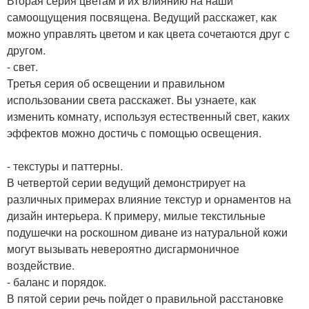
Вторая серия цветам и их влиянию на наши
самоощущения посвящена. Ведущий расскажет, как
можно управлять цветом и как цвета сочетаются друг с
другом.
- свет.
Третья серия об освещении и правильном
использовании света расскажет. Вы узнаете, как
изменить комнату, используя естественный свет, каких
эффектов можно достичь с помощью освещения.
- текстуры и паттерны.
В четвертой серии ведущий демонстрирует на
различных примерах влияние текстур и орнаментов на
дизайн интерьера. К примеру, милые текстильные
подушечки на роскошном диване из натуральной кожи
могут вызывать невероятно дисгармоничное
воздействие.
- баланс и порядок.
В пятой серии речь пойдет о правильной расстановке