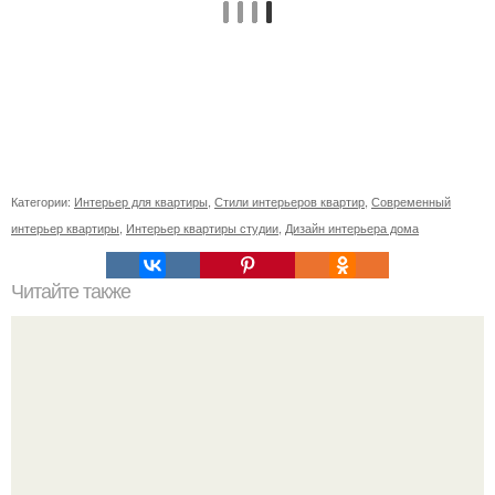
Категории:
Интерьер для квартиры
,
Стили интерьеров квартир
,
Современный
интерьер квартиры
,
Интерьер квартиры студии
,
Дизайн интерьера дома
Читайте также
Панорамные рестораны Москвы: 7 лучших из лучших.