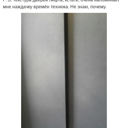
мне наждачку времён технюка. Не знаю, почему.