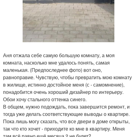
Аня отжала себе самую большую комнату, а моя
комната, насколько мне удалось понять, самая
маленькая. (Предпоследнее фото) вот оно,
равноправие. Чувствую, чтобы превратить мою комнату
в жилище, истинно достойное меня (с - самомнение),
понадобится очень хороший дизайнер по интерьеру.
Обои хочу стального оттенка синего.
В общем, нужно подождать, пока завершится ремонт, и
тогда уже делать соответствующие выводы о квартире.
Пока лишь могу сказать, что все двери в доме открыты,
так что кто хочет - приходите ко мне в квартиру. Меня
там всё равно ещё месяца 2 не будет?