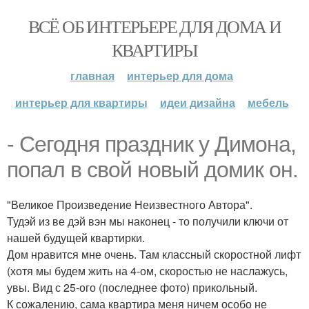
ВСЁ ОБ ИНТЕРЬЕРЕ ДЛЯ ДОМА И
КВАРТИРЫ
главная
интерьер для дома
интерьер для квартиры
идеи дизайна
мебель
- Сегодня праздник у Димона,
попал в свой новый домик он.
"Великое Произведение Неизвестного Автора".
Тудэй из ве дэй вэн мы наконец - то получили ключи от
нашей будущей квартирки.
Дом нравится мне очень. Там классный скоростной лифт
(хотя мы будем жить на 4-ом, скоростью не наслажусь,
увы. Вид с 25-ого (последнее фото) прикольный.
К сожалению, сама квартира меня ничем особо не