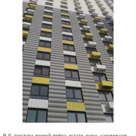
P. S. текстура дверей лифта, кстати, очень напоминает