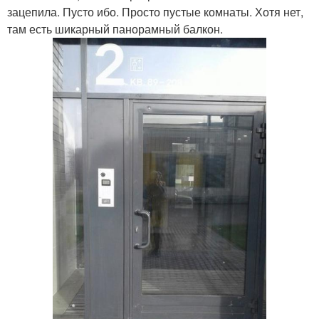
зацепила. Пусто ибо. Просто пустые комнаты. Хотя нет,
там есть шикарный панорамный балкон.