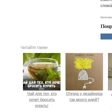
споко
Категори
Понр
Читайте также
Чай для тех, кто
Откуда у дизайнера
хочет бросить
так много идей?
курить!