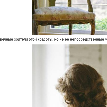
- вечные зрители этой красоты, но не её непосредственные у