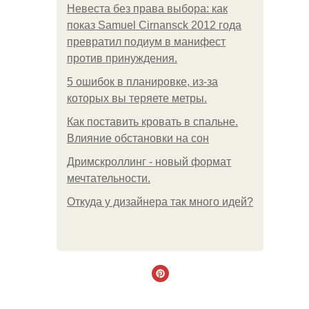
Невеста без права выбора: как
показ Samuel Cirnansck 2012 года
превратил подиум в манифест
против принуждения.
5 ошибок в планировке, из-за
которых вы теряете метры.
Как поставить кровать в спальне.
Влияние обстановки на сон
Дримскроллинг - новый формат
мечтательности.
Откуда у дизайнера так много идей?