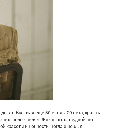
ьдесят. Включая ещё 50 е годы 20 века, красота
сное целое являл. Жизнь была трудной, но
ой красоты и ценности. Тогда ещё был