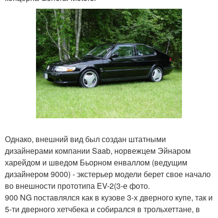
Однако, внешний вид был создан штатными
дизайнерами компании Saab, норвежцем Эйнаром
харейдом и шведом Бьорном енваллом (ведущим
дизайнером 9000) - экстерьер модели берет свое начало
во внешности прототипа EV-2(3-е фото.
900 NG поставлялся как в кузове 3-х дверного купе, так и
5-ти дверного хетчбека и собирался в трольхеттане, в