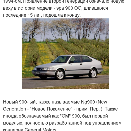
1994-ом. Появление второй генерации означало новую
веху в истории модели - эра 900 OG, длившаяся
последние 15 лет, подошла к концу.
Новый 900- ый, также называемые Ng900 (New
Generation - "Новое Поколение" - прим. Пер. ), Также
иногда обозначаемый как "GM" 900, был первой
моделью, полностью разработанной под управлением
концерна General Motors.