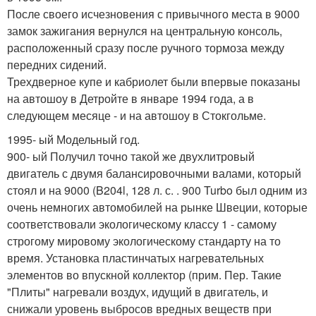
После своего исчезновения с привычного места в 9000
замок зажигания вернулся на центральную консоль,
расположенный сразу после ручного тормоза между
передних сидений.
Трехдверное купе и кабриолет были впервые показаны
на автошоу в Детройте в январе 1994 года, а в
следующем месяце - и на автошоу в Стокгольме.
1995- ый Модельный год.
900- ый Получил точно такой же двухлитровый
двигатель с двумя балансировочными валами, который
стоял и на 9000 (B204l, 128 л. с. . 900 Turbo был одним из
очень немногих автомобилей на рынке Швеции, которые
соответствовали экологическому классу 1 - самому
строгому мировому экологическому стандарту на то
время. Установка пластинчатых нагревательных
элементов во впускной коллектор (прим. Пер. Такие
"Плиты" нагревали воздух, идущий в двигатель, и
снижали уровень выбросов вредных веществ при