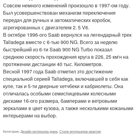
Совсем немного изменений произошло в 1997-ом году.
Был усовершенствован механизм переключения
передач для ручных и автоматических коробок,
агрегированных с двигателем 2. 5 V6.
В октябре 1996-ого Saab вернулся на легендарный трек
Talladega вместе с 6-тью 900 NG. Всего за неделю
быстрейший из 6-ти Saab 900 NG Turbo показал
среднюю скорость прохождения круга в 226, 25 км\ч на
протяжении дистанции 40 тыс. Километров.
Весной 1997 года Saab отметил это достижение
специальной серией Talladega, включавшей в себя как
купе, так и 5-ти дверные хетчбеки и кабриолеты. Она
отличалась особыми семиспицевыми колесными
дисками 16-ого размера, бамперами и ветровыми
зеркалами в цвет кузова, а также несколькими кожаными
интерьерами на выбор.
Категории:
Дизайн интерьера дома
,
Стили интерьеров квартир