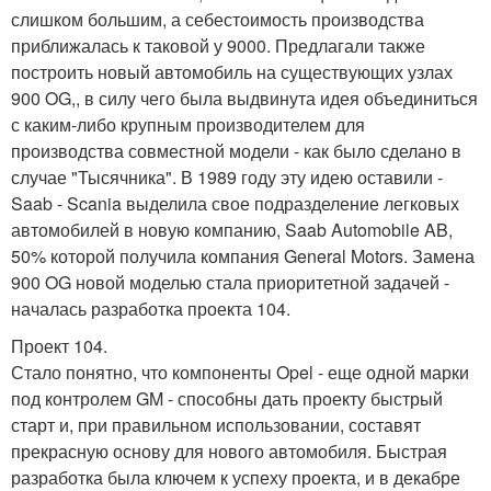
слишком большим, а себестоимость производства
приближалась к таковой у 9000. Предлагали также
построить новый автомобиль на существующих узлах
900 OG,, в силу чего была выдвинута идея объединиться
с каким-либо крупным производителем для
производства совместной модели - как было сделано в
случае "Тысячника". В 1989 году эту идею оставили -
Saab - Scania выделила свое подразделение легковых
автомобилей в новую компанию, Saab Automobile AB,
50% которой получила компания General Motors. Замена
900 OG новой моделью стала приоритетной задачей -
началась разработка проекта 104.
Проект 104.
Стало понятно, что компоненты Opel - еще одной марки
под контролем GM - способны дать проекту быстрый
старт и, при правильном использовании, составят
прекрасную основу для нового автомобиля. Быстрая
разработка была ключем к успеху проекта, и в декабре