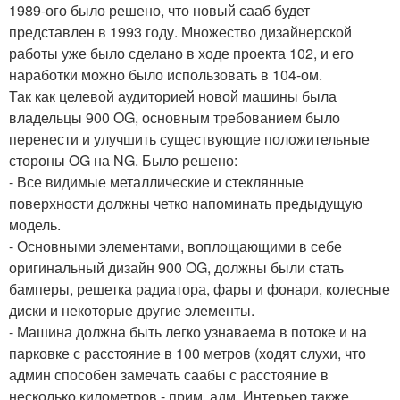
1989-ого было решено, что новый сааб будет
представлен в 1993 году. Множество дизайнерской
работы уже было сделано в ходе проекта 102, и его
наработки можно было использовать в 104-ом.
Так как целевой аудиторией новой машины была
владельцы 900 OG, основным требованием было
перенести и улучшить существующие положительные
стороны OG на NG. Было решено:
- Все видимые металлические и стеклянные
поверхности должны четко напоминать предыдущую
модель.
- Основными элементами, воплощающими в себе
оригинальный дизайн 900 OG, должны были стать
бамперы, решетка радиатора, фары и фонари, колесные
диски и некоторые другие элементы.
- Машина должна быть легко узнаваема в потоке и на
парковке с расстояние в 100 метров (ходят слухи, что
админ способен замечать саабы с расстояние в
несколько километров - прим. адм. Интерьер также