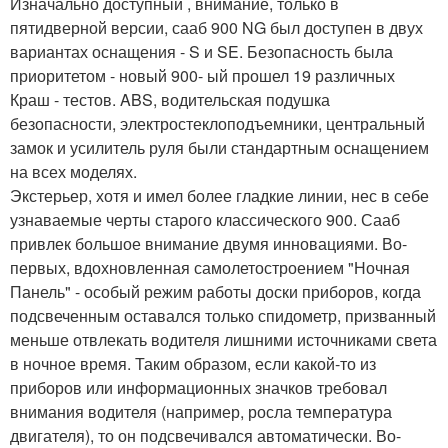
Изначально доступный , внимание, только в
пятидверной версии, сааб 900 NG был доступен в двух
вариантах оснащения - S и SE. Безопасность была
приоритетом - новый 900- ый прошел 19 различных
Краш - тестов. ABS, водительская подушка
безопасности, электростеклоподъемники, центральный
замок и усилитель руля были стандартным оснащением
на всех моделях.
Экстерьер, хотя и имел более гладкие линии, нес в себе
узнаваемые черты старого классического 900. Сааб
привлек большое внимание двумя инновациями. Во-
первых, вдохновленная самолетостроением "Ночная
Панель" - особый режим работы доски приборов, когда
подсвеченным оставался только спидометр, призванный
меньше отвлекать водителя лишними источниками света
в ночное время. Таким образом, если какой-то из
приборов или информационных значков требовал
внимания водителя (например, росла температура
двигателя), то он подсвечивался автоматически. Во-