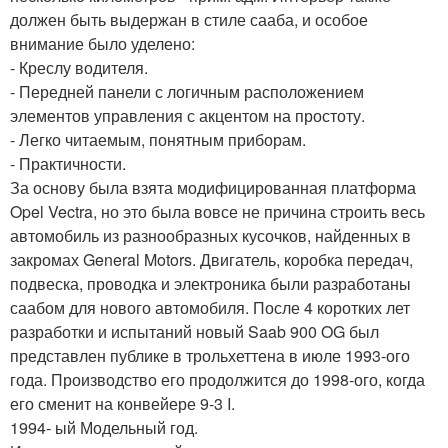
должен быть выдержан в стиле сааба, и особое
внимание было уделено:
- Креслу водителя.
- Передней панели с логичным расположением
элементов управления с акцентом на простоту.
- Легко читаемым, понятным приборам.
- Практичности.
За основу была взята модифицированная платформа
Opel Vectra, но это была вовсе не причина строить весь
автомобиль из разнообразных кусочков, найденных в
закромах General Motors. Двигатель, коробка передач,
подвеска, проводка и электроника были разработаны
саабом для нового автомобиля. После 4 коротких лет
разработки и испытаний новый Saab 900 OG был
представлен публике в трольхеттена в июле 1993-ого
года. Производство его продолжится до 1998-ого, когда
его сменит на конвейере 9-3 I.
1994- ый Модельный год.