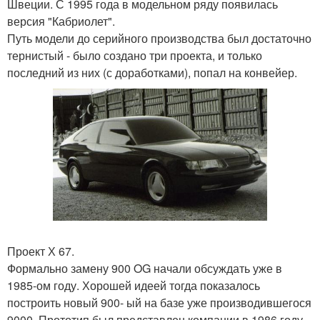
Швеции. С 1995 года в модельном ряду появилась
версия "Кабриолет".
Путь модели до серийного производства был достаточно
тернистый - было создано три проекта, и только
последний из них (с доработками), попал на конвейер.
Проект Х 67.
Формально замену 900 OG начали обсуждать уже в
1985-ом году. Хорошей идеей тогда показалось
построить новый 900- ый на базе уже производившегося
9000. Прототип был представлен компании в 1986 году,