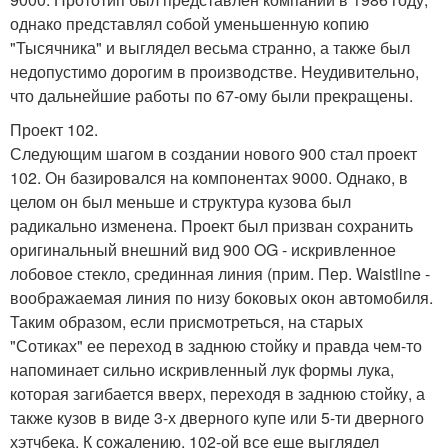
однако представлял собой уменьшенную копию
"Тысячника" и выглядел весьма странно, а также был
недопустимо дорогим в производстве. Неудивительно,
что дальнейшие работы по 67-ому были прекращены.
Проект 102.
Следующим шагом в создании нового 900 стал проект
102. Он базировался на компонентах 9000. Однако, в
целом он был меньше и структура кузова был
радикально изменена. Проект был призван сохранить
оригинальный внешний вид 900 OG - искривленное
лобовое стекло, срединная линия (прим. Пер. Waistline -
воображаемая линия по низу боковых окон автомобиля.
Таким образом, если присмотреться, на старых
"Сотиках" ее переход в заднюю стойку и правда чем-то
напоминает сильно искривленный лук формы лука,
которая загибается вверх, переходя в заднюю стойку, а
также кузов в виде 3-х дверного купе или 5-ти дверного
хэтчбека. К сожалению, 102-ой все еще выглядел