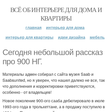
ВСЁ ОБ ИНТЕРЬЕРЕ ДЛЯ ДОМА И
КВАРТИРЫ
главная
интерьер для дома
интерьер для квартиры
идеи дизайна
мебель
Сегодня небольшой рассказ
про 900 НГ.
Материалы адмен собирал с сайта музея Saab и
Saabsunited, но я уверен, что нашел далеко не все, так
что дополнения и корректировки приветствуются,
особенно - от владельцев!
Новое поколение 900-ого сааба дебютировало в июле
1993-ого года в трольхеттане, а в продажу поступило в