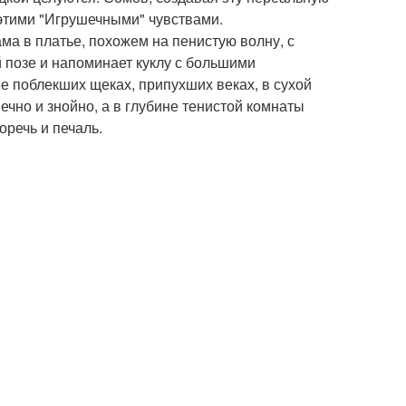
 этими "Игрушечными" чувствами.
а в платье, похожем на пенистую волну, с
й позе и напоминает куклу с большими
е поблекших щеках, припухших веках, в сухой
ечно и знойно, а в глубине тенистой комнаты
оречь и печаль.