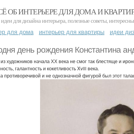
СЁ ОБ ИНТЕРЬЕРЕ ДЛЯ ДОМА И КВАРТИ
идеи для дизайна интерьера, полезные советы, интересны
ер для дома
интерьер для квартиры
идеи ди
одня день рождения Константина ан
 из художников начала ХХ века не смог так блестяще и иро
ость, галантность и кокетливость Xviii века.
а противоречивой и не однозначной фигурой был этот тал