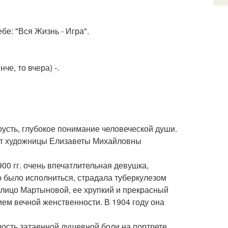
бе: "Вся Жизнь - Игра".
нче, то вчера) -.
грусть, глубокое понимание человеческой души.
рет художницы Елизаветы Михайловны
900 гг. очень впечатлительная девушка,
о было исполниться, страдала туберкулезом
е лицо Мартыновой, ее хрупкий и прекрасный
ем вечной женственности. В 1904 году она
ость затаенной душевной боли на портрете