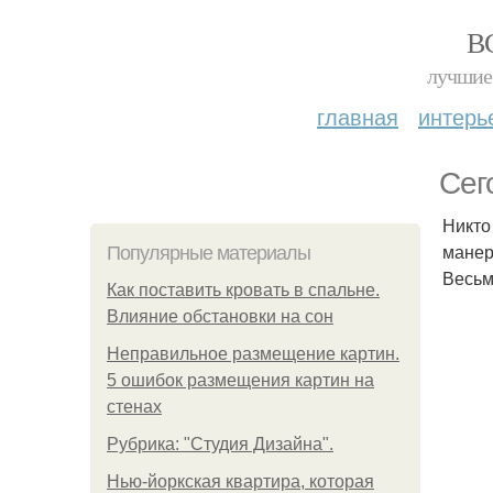
В
лучшие 
главная
интерь
Сег
Никто
манерн
Популярные материалы
Весьм
Как поставить кровать в спальне.
Влияние обстановки на сон
Неправильное размещение картин.
5 ошибок размещения картин на
стенах
Рубрика: "Студия Дизайна".
Нью-йоркская квартира, которая