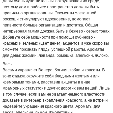
Девы очень чувствительны к окружающей их среде,
поэтому дом и рабочее пространство должны быть
правильно организованны. Элементы элегантной
роскоши стимулируют вдохновение, помогают
привнести больше организации и достатка. Общая
интерьерная гамма должна быть в бежево - серых тонах.
Добавьте себе мощности при помощи рубиново -
красных и зеленых (цвет денег) акцентов и уже скоро вы
сможете пожинать плоды успешной работы. Ароматы
для девы: жасмин, лаванда, ромашка, апельсин, яблоко.
Весы.
Весами управляет Венера, богиня любви и красоты. В
зоне отдыха окружите себя бледными желтыми или
кремовыми тонами, расставив акценты в виде
мраморных статуэток и других дорогих вам вещей. Лишь
в том случае, если вам не хватает немного властности,
добавьте в интерьер вкрапления красного, а на встречи
надевайте украшения красного цвета. Ароматы для
весов: апельсин, лимон, фиолетовый.