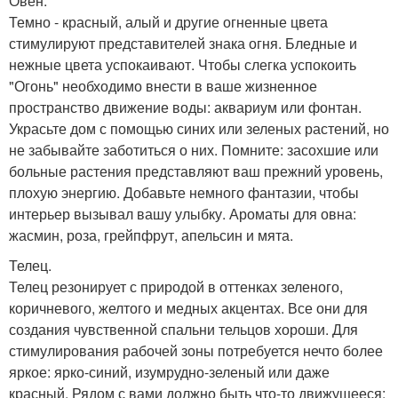
Овен.
Темно - красный, алый и другие огненные цвета
стимулируют представителей знака огня. Бледные и
нежные цвета успокаивают. Чтобы слегка успокоить
"Огонь" необходимо внести в ваше жизненное
пространство движение воды: аквариум или фонтан.
Украсьте дом с помощью синих или зеленых растений, но
не забывайте заботиться о них. Помните: засохшие или
больные растения представляют ваш прежний уровень,
плохую энергию. Добавьте немного фантазии, чтобы
интерьер вызывал вашу улыбку. Ароматы для овна:
жасмин, роза, грейпфрут, апельсин и мята.
Телец.
Телец резонирует с природой в оттенках зеленого,
коричневого, желтого и медных акцентах. Все они для
создания чувственной спальни тельцов хороши. Для
стимулирования рабочей зоны потребуется нечто более
яркое: ярко-синий, изумрудно-зеленый или даже
красный. Рядом с вами должно быть что-то движущееся: