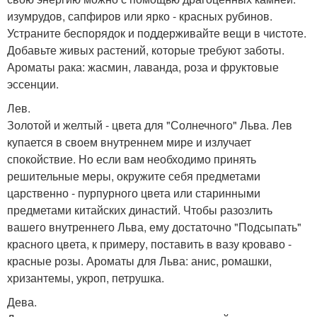
изумрудов, сапфиров или ярко - красных рубинов.
Устраните беспорядок и поддерживайте вещи в чистоте.
Добавьте живых растений, которые требуют заботы.
Ароматы рака: жасмин, лаванда, роза и фруктовые
эссенции.
Лев.
Золотой и желтый - цвета для "Солнечного" Льва. Лев
купается в своем внутреннем мире и излучает
спокойствие. Но если вам необходимо принять
решительные меры, окружите себя предметами
царственно - пурпурного цвета или старинными
предметами китайских династий. Чтобы разозлить
вашего внутреннего Льва, ему достаточно "Подсыпать"
красного цвета, к примеру, поставить в вазу кроваво -
красные розы. Ароматы для Льва: анис, ромашки,
хризантемы, укроп, петрушка.
Дева.