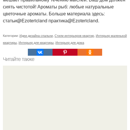
сиять чистотой! Ароматы рыб: любые натуральные
цветочные ароматы. Больше материала здесь:
статьи@Ezotericland практика@Ezotericland.
Категории:
Идеи дизайна спальни
,
Стили интерьеров квартир
,
Интерьер маленькой
квартиры
,
Интерьер для квартиры
,
Интерьер для дома
Читайте также
Почувствовать себя как в сказке.