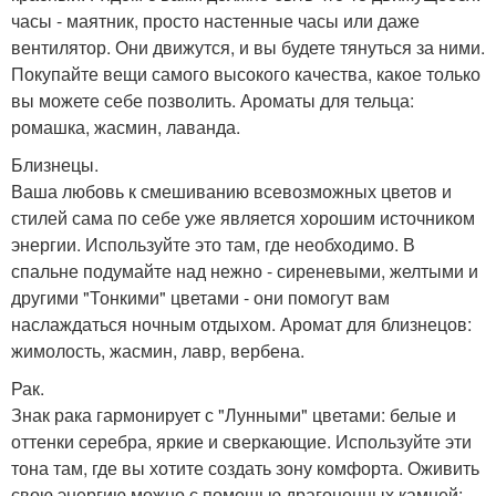
часы - маятник, просто настенные часы или даже
вентилятор. Они движутся, и вы будете тянуться за ними.
Покупайте вещи самого высокого качества, какое только
вы можете себе позволить. Ароматы для тельца:
ромашка, жасмин, лаванда.
Близнецы.
Ваша любовь к смешиванию всевозможных цветов и
стилей сама по себе уже является хорошим источником
энергии. Используйте это там, где необходимо. В
спальне подумайте над нежно - сиреневыми, желтыми и
другими "Тонкими" цветами - они помогут вам
наслаждаться ночным отдыхом. Аромат для близнецов:
жимолость, жасмин, лавр, вербена.
Рак.
Знак рака гармонирует с "Лунными" цветами: белые и
оттенки серебра, яркие и сверкающие. Используйте эти
тона там, где вы хотите создать зону комфорта. Оживить
свою энергию можно с помощью драгоценных камней: