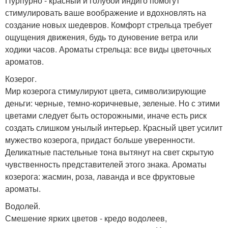
Пурпурно - красный и голубой индиго помогут
стимулировать ваше воображение и вдохновлять на
создание новых шедевров. Комфорт стрельца требует
ощущения движения, будь то дуновение ветра или
ходики часов. Ароматы стрельца: все виды цветочных
ароматов.
Козерог.
Мир козерога стимулируют цвета, символизирующие
деньги: черные, темно-коричневые, зеленые. Но с этими
цветами следует быть осторожными, иначе есть риск
создать слишком унылый интерьер. Красный цвет усилит
мужество козерога, придаст больше уверенности.
Деликатные пастельные тона вытянут на свет скрытую
чувственность представителей этого знака. Ароматы
козерога: жасмин, роза, лаванда и все фруктовые
ароматы.
Водолей.
Смешение ярких цветов - кредо водолеев,