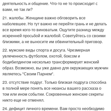
деятельность и общение. Что-то не то происходит с
вами, не так ли?
21. жалобы. Женщине важно обговорить все
наболевшее. Но тут важно не перейти грань и не делать
все время кого-то виноватым. Ощутите разницу между
искренней просьбой и жалобой. Советуйтесь со своими
близкими, а не выносите им обвинительный приговор.
22. мужские виды спорта и досуга. Чрезмерная
увлеченность футболом, охотой, боксом и
бодибилдингом несколько трансформирует женский
образ. Возможно, вы уже давно для окружающих мужчин
являетесь "Своим Парнем".
23. отсутствие подруг. Только близкая подруга способна
в полной мере понять все нюансы вашего рассказа о
том или ином событии. Сокровенные женские секреты
никто еще не отменял.
24. дефицит личного времени. Вам просто необходимо