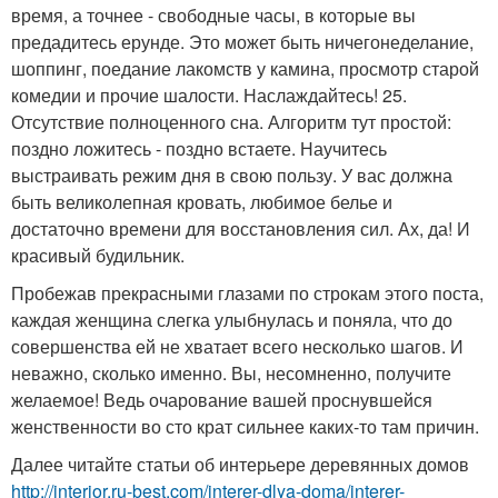
время, а точнее - свободные часы, в которые вы
предадитесь ерунде. Это может быть ничегонеделание,
шоппинг, поедание лакомств у камина, просмотр старой
комедии и прочие шалости. Наслаждайтесь! 25.
Отсутствие полноценного сна. Алгоритм тут простой:
поздно ложитесь - поздно встаете. Научитесь
выстраивать режим дня в свою пользу. У вас должна
быть великолепная кровать, любимое белье и
достаточно времени для восстановления сил. Ах, да! И
красивый будильник.
Пробежав прекрасными глазами по строкам этого поста,
каждая женщина слегка улыбнулась и поняла, что до
совершенства ей не хватает всего несколько шагов. И
неважно, сколько именно. Вы, несомненно, получите
желаемое! Ведь очарование вашей проснувшейся
женственности во сто крат сильнее каких-то там причин.
Далее читайте статьи об интерьере деревянных домов
http://interior.ru-best.com/interer-dlya-doma/interer-