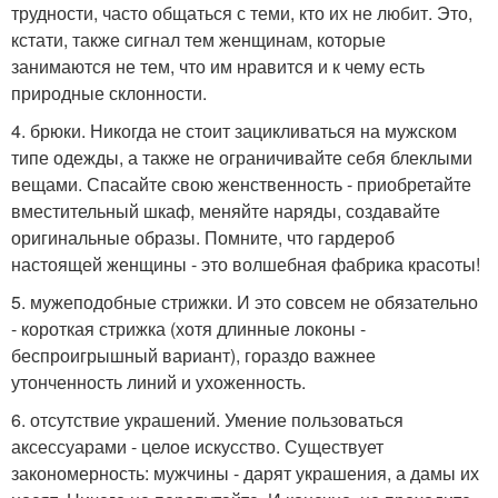
трудности, часто общаться с теми, кто их не любит. Это,
кстати, также сигнал тем женщинам, которые
занимаются не тем, что им нравится и к чему есть
природные склонности.
4. брюки. Никогда не стоит зацикливаться на мужском
типе одежды, а также не ограничивайте себя блеклыми
вещами. Спасайте свою женственность - приобретайте
вместительный шкаф, меняйте наряды, создавайте
оригинальные образы. Помните, что гардероб
настоящей женщины - это волшебная фабрика красоты!
5. мужеподобные стрижки. И это совсем не обязательно
- короткая стрижка (хотя длинные локоны -
беспроигрышный вариант), гораздо важнее
утонченность линий и ухоженность.
6. отсутствие украшений. Умение пользоваться
аксессуарами - целое искусство. Существует
закономерность: мужчины - дарят украшения, а дамы их