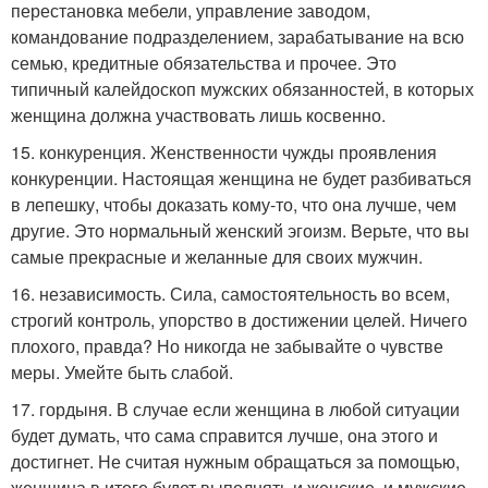
перестановка мебели, управление заводом,
командование подразделением, зарабатывание на всю
семью, кредитные обязательства и прочее. Это
типичный калейдоскоп мужских обязанностей, в которых
женщина должна участвовать лишь косвенно.
15. конкуренция. Женственности чужды проявления
конкуренции. Настоящая женщина не будет разбиваться
в лепешку, чтобы доказать кому-то, что она лучше, чем
другие. Это нормальный женский эгоизм. Верьте, что вы
самые прекрасные и желанные для своих мужчин.
16. независимость. Сила, самостоятельность во всем,
строгий контроль, упорство в достижении целей. Ничего
плохого, правда? Но никогда не забывайте о чувстве
меры. Умейте быть слабой.
17. гордыня. В случае если женщина в любой ситуации
будет думать, что сама справится лучше, она этого и
достигнет. Не считая нужным обращаться за помощью,
женщина в итоге будет выполнять и женские, и мужские