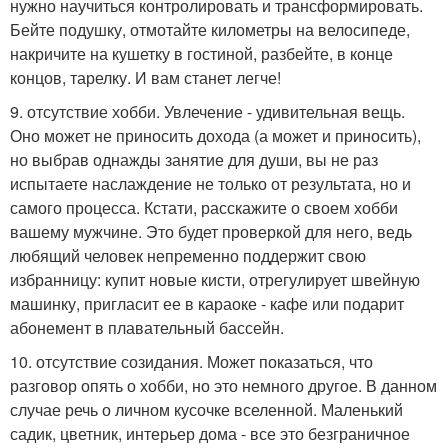
нужно научиться контролировать и трансформировать.
Бейте подушку, отмотайте километры на велосипеде,
накричите на кушетку в гостиной, разбейте, в конце
концов, тарелку. И вам станет легче!
9. отсутствие хобби. Увлечение - удивительная вещь.
Оно может не приносить дохода (а может и приносить),
но выбрав однажды занятие для души, вы не раз
испытаете наслаждение не только от результата, но и
самого процесса. Кстати, расскажите о своем хобби
вашему мужчине. Это будет проверкой для него, ведь
любящий человек непременно поддержит свою
избранницу: купит новые кисти, отрегулирует швейную
машинку, пригласит ее в караоке - кафе или подарит
абонемент в плавательный бассейн.
10. отсутствие созидания. Может показаться, что
разговор опять о хобби, но это немного другое. В данном
случае речь о личном кусочке вселенной. Маленький
садик, цветник, интерьер дома - все это безграничное