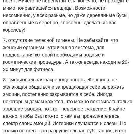
носят. Ничего не перепутайте. И конечно, не проходите
мимо понравившейся вещицы. Возможности,
несомненно, у всех разные, но даже деревянные бусы,
оправленные в серебро, способны сделать из вас
королеву!
7. отсутствие телесной гигиены. Не забывайте, что
женский организм - утонченная система, для
поддержания которой необходимы водные и
косметические процедуры. А также всегда находите 20-
30 минут для фитнеса.
8. эмоциональная закрепощенность. Женщина, не
желающая общаться и запрещающая себе выражать
эмоции, постепенно закрывается в себе. Иногда
некоторым дамам кажется, что можно показывать только
хорошие эмоции, но это - неверное суждение. Крайне
важно, чтобы был кто-то, с кем вы проявляете весь
спектр своих эмоций. Истерики случаются и слезы. Но
только не гнев - это разрушительная субстанция, и его