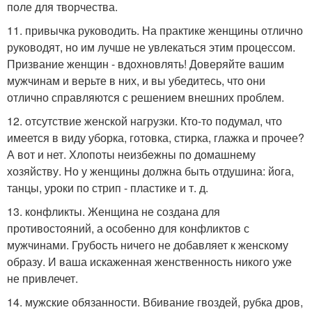
поле для творчества.
11. привычка руководить. На практике женщины отлично
руководят, но им лучше не увлекаться этим процессом.
Призвание женщин - вдохновлять! Доверяйте вашим
мужчинам и верьте в них, и вы убедитесь, что они
отлично справляются с решением внешних проблем.
12. отсутствие женской нагрузки. Кто-то подумал, что
имеется в виду уборка, готовка, стирка, глажка и прочее?
А вот и нет. Хлопоты неизбежны по домашнему
хозяйству. Но у женщины должна быть отдушина: йога,
танцы, уроки по стрип - пластике и т. д.
13. конфликты. Женщина не создана для
противостояний, а особенно для конфликтов с
мужчинами. Грубость ничего не добавляет к женскому
образу. И ваша искаженная женственность никого уже
не привлечет.
14. мужские обязанности. Вбивание гвоздей, рубка дров,