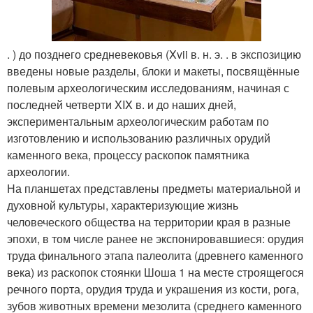
. ) до позднего средневековья (Xvii в. н. э. . в экспозицию
введены новые разделы, блоки и макеты, посвящённые
полевым археологическим исследованиям, начиная с
последней четверти XIX в. и до наших дней,
экспериментальным археологическим работам по
изготовлению и использованию различных орудий
каменного века, процессу раскопок памятника
археологии.
На планшетах представлены предметы материальной и
духовной культуры, характеризующие жизнь
человеческого общества на территории края в разные
эпохи, в том числе ранее не экспонировавшиеся: орудия
труда финального этапа палеолита (древнего каменного
века) из раскопок стоянки Шоша 1 на месте строящегося
речного порта, орудия труда и украшения из кости, рога,
зубов животных времени мезолита (среднего каменного