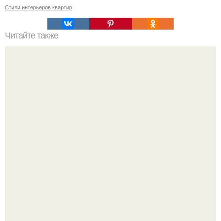
Стили интерьеров квартир
Читайте также
Квартира спокойной и безмятежной получилась.