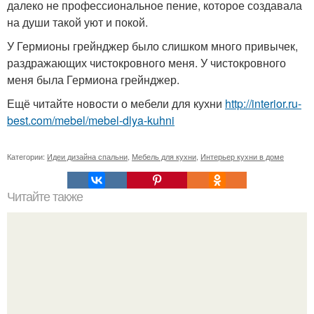
далеко не профессиональное пение, которое создавала
на души такой уют и покой.
У Гермионы грейнджер было слишком много привычек,
раздражающих чистокровного меня. У чистокровного
меня была Гермиона грейнджер.
Ещё читайте новости о мебели для кухни
http://interior.ru-
best.com/mebel/mebel-dlya-kuhni
Категории:
Идеи дизайна спальни
,
Мебель для кухни
,
Интерьер кухни в доме
Читайте также