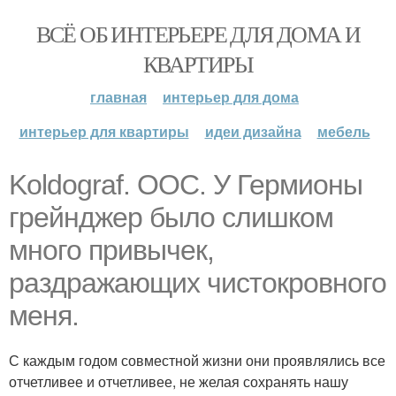
ВСЁ ОБ ИНТЕРЬЕРЕ ДЛЯ ДОМА И
КВАРТИРЫ
главная
интерьер для дома
интерьер для квартиры
идеи дизайна
мебель
Koldograf. OOC. У Гермионы
грейнджер было слишком
много привычек,
раздражающих чистокровного
меня.
С каждым годом совместной жизни они проявлялись все
отчетливее и отчетливее, не желая сохранять нашу