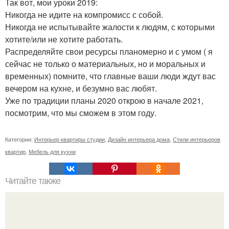
Так вот, мои уроки 2019:
Никогда не идите на компромисс с собой.
Никогда не испытывайте жалости к людям, с которыми
хотите/или не хотите работать.
Распределяйте свои ресурсы планомерно и с умом ( я
сейчас не только о материальных, но и моральных и
временных) помните, что главные ваши люди ждут вас
вечером на кухне, и безумно вас любят.
Уже по традиции планы 2020 открою в начале 2021,
посмотрим, что мы сможем в этом году.
Категории:
Интерьер квартиры студии
,
Дизайн интерьера дома
,
Стили интерьеров
квартир
,
Мебель для кухни
Читайте также