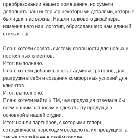
преобразовании нашего помещения, но сумели
дополнить наш интерьер некоторыми деталями, которые
были для нас важны. Нашли толкового дизайнера,
изменившего наш логотип, обрисовавшего нам единый
стиль и т. д.
План: хотели создать систему лояльности для новых и
постоянных клиентов.
Итог: выполнено.
План: хотели добавить в штат администраторов, для
разгрузки в себя и создания комфортных условий для
клиентов.
Итог: выполнено.
План: хотели найти 2 ТМ, чья продукция отвечала бы
всем нашим запросам и сделать эту продукцию
основной в нашей студии.
Итог: нашли партнёров, с которыми теперь
сотрудничаем, переходим всецело на их продукцию, а
так же продаём ее в своём городе.