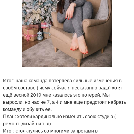
Итог: наша команда потерпела сильные изменения в
своём составе ( чему сейчас я несказанно рада) хотя
ещё весной 2019 мне казалось это потерей. Мы
выросли, но нас не 7, а 4 и мне ещё предстоит набрать
команду и обучить ее.
План: хотели кардинально изменить свою студию (
ремонт, дизайн и т. д).
Итог: столкнулись со многими запретами в