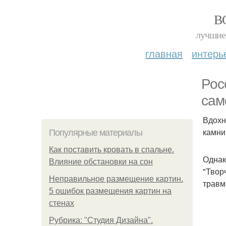
В
лучшие 
главная
интерь
Рос
сам
Вдохн
камни
Популярные материалы
Как поставить кровать в спальне.
Однак
Влияние обстановки на сон
"Твор
Неправильное размещение картин.
травм
5 ошибок размещения картин на
стенах
Рубрика: "Студия Дизайна".