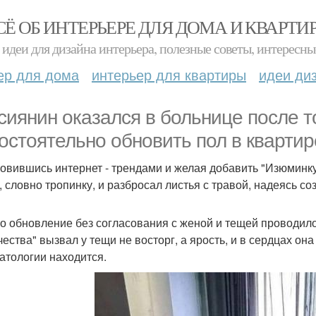
СЁ ОБ ИНТЕРЬЕРЕ ДЛЯ ДОМА И КВАРТИ
идеи для дизайна интерьера, полезные советы, интересны
ер для дома
интерьер для квартиры
идеи ди
сиянин оказался в больнице после т
остоятельно обновить пол в квартир
овившись интернет - трендами и желая добавить "Изюминку"
, словно тропинку, и разбросал листья с травой, надеясь с
о обновление без согласования с женой и тещей проводилос
чества" вызвал у тещи не восторг, а ярость, и в сердцах он
атологии находится.