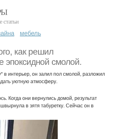
РЫ
е статьи
зайна
мебель
ого, как решил
е эпоксидной смолой.
 в интерьер, он залил пол смолой, разложил
оздать уютную атмосферу.
ь. Когда они вернулись домой, результат
а швырнула в зятя табуретку. Сейчас он в