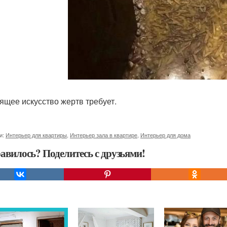
ящее искусство жертв требует.
и:
Интерьер для квартиры
,
Интерьер зала в квартире
,
Интерьер для дома
авилось? Поделитесь с друзьями!