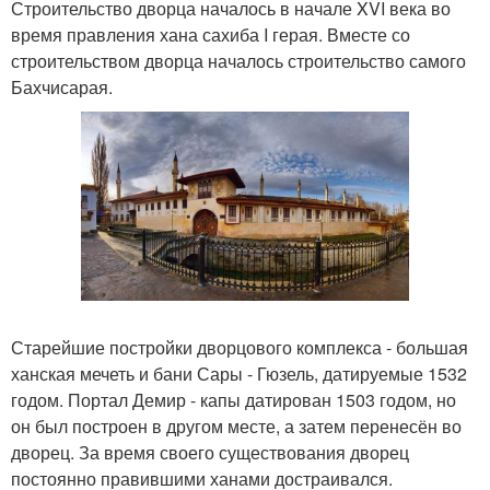
Строительство дворца началось в начале XVI века во
время правления хана сахиба I герая. Вместе со
строительством дворца началось строительство самого
Бахчисарая.
Старейшие постройки дворцового комплекса - большая
ханская мечеть и бани Сары - Гюзель, датируемые 1532
годом. Портал Демир - капы датирован 1503 годом, но
он был построен в другом месте, а затем перенесён во
дворец. За время своего существования дворец
постоянно правившими ханами достраивался.