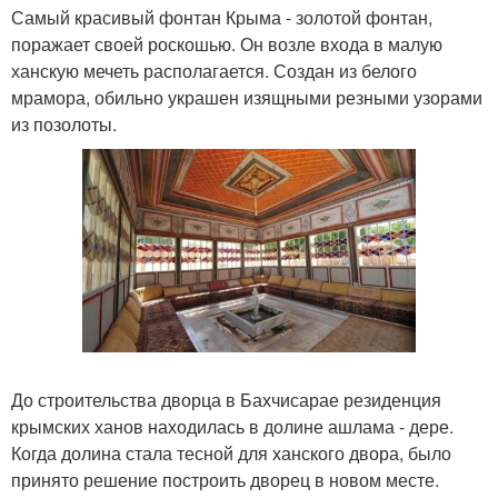
Самый красивый фонтан Крыма - золотой фонтан,
поражает своей роскошью. Он возле входа в малую
ханскую мечеть располагается. Создан из белого
мрамора, обильно украшен изящными резными узорами
из позолоты.
До строительства дворца в Бахчисарае резиденция
крымских ханов находилась в долине ашлама - дере.
Когда долина стала тесной для ханского двора, было
принято решение построить дворец в новом месте.