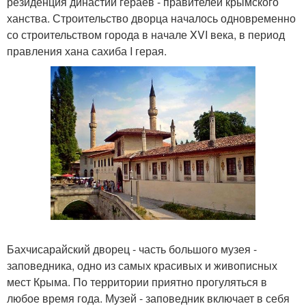
резиденция династии гераев - правителей крымского
ханства. Строительство дворца началось одновременно
со строительством города в начале XVI века, в период
правления хана сахиба I герая.
Бахчисарайский дворец - часть большого музея -
заповедника, одно из самых красивых и живописных
мест Крыма. По территории приятно прогуляться в
любое время года. Музей - заповедник включает в себя