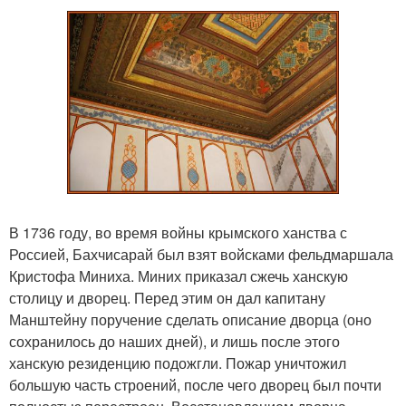
В 1736 году, во время войны крымского ханства с
Россией, Бахчисарай был взят войсками фельдмаршала
Кристофа Миниха. Миних приказал сжечь ханскую
столицу и дворец. Перед этим он дал капитану
Манштейну поручение сделать описание дворца (оно
сохранилось до наших дней), и лишь после этого
ханскую резиденцию подожгли. Пожар уничтожил
большую часть строений, после чего дворец был почти