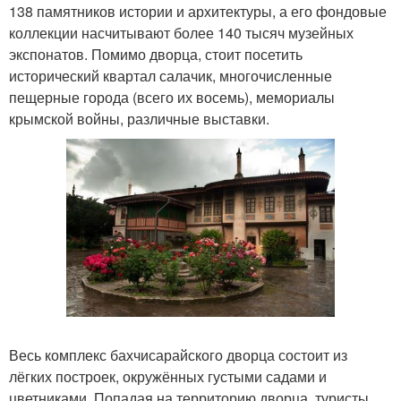
138 памятников истории и архитектуры, а его фондовые
коллекции насчитывают более 140 тысяч музейных
экспонатов. Помимо дворца, стоит посетить
исторический квартал салачик, многочисленные
пещерные города (всего их восемь), мемориалы
крымской войны, различные выставки.
Весь комплекс бахчисарайского дворца состоит из
лёгких построек, окружённых густыми садами и
цветниками. Попадая на территорию дворца, туристы