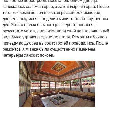
полностью перестроен. Восстановлением дворца
занимались селямет герай, а затем кырым герай. После
того, как Крым вошел в состав российской империи,
дворец находился в ведении министерства внутренних
дел. За это время он много раз перестраивался, в
результате чего здания изменили свой первоначальный
вид, было утрачено единство стиля. Ремонты обычно к
приезду во дворец высоких гостей проводились. После
ремонтов XIX века были существенно изменены
интерьеры ханских покоев.