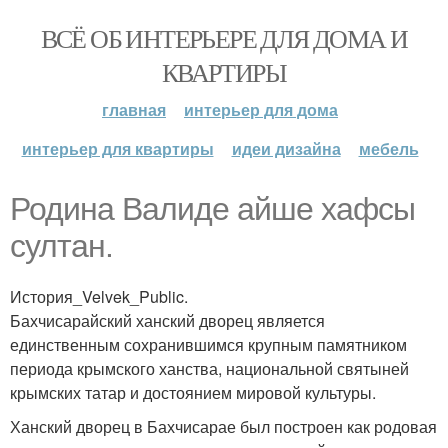
ВСЁ ОБ ИНТЕРЬЕРЕ ДЛЯ ДОМА И
КВАРТИРЫ
главная
интерьер для дома
интерьер для квартиры
идеи дизайна
мебель
Родина Валиде айше хафсы
султан.
История_Velvek_Public.
Бахчисарайский ханский дворец является
единственным сохранившимся крупным памятником
периода крымского ханства, национальной святыней
крымских татар и достоянием мировой культуры.
Ханский дворец в Бахчисарае был построен как родовая