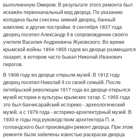
выполненную Омером. В результате этого ремонта был
искажён первоначальный вид дворца. По указанию
колодина были снесены зимний дворец, банный
комплекс и другие постройки. 9 сентября 1837 года
дворец посетил Александр II в сопровождении своего
учителя Василия Андреевича Жуковского. Во время
крымской войны 1854-1855 годов во дворце размещался
лазарет, в котором часто бывал Николай Иванович
пирогов.
В 1908 году во дворце открыли музей. В 1912 году
дворец посетил Николай II со своей семьёй. После
октябрьской революции 1917 года во дворце открылся
музей истории и культуры крымских татар. С 1955 года
это был бахчисарайский историко - археологический
музей, а с 1979 года - историко-архитектурный музей. В
1930-е годы под руководством архитектора П. и.
голландского был произведён ремонт дворца. При этом
ремонте были забелены известью раскраски дворца