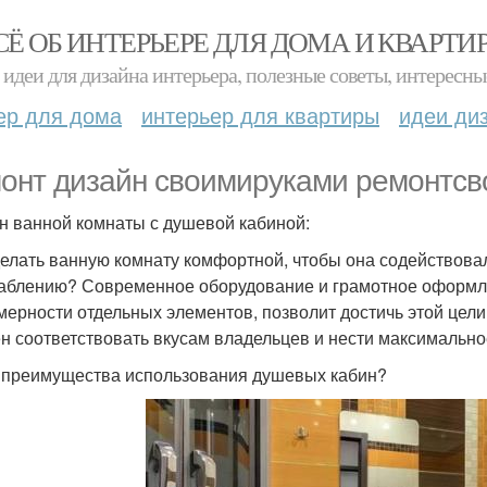
СЁ ОБ ИНТЕРЬЕРЕ ДЛЯ ДОМА И КВАРТИ
идеи для дизайна интерьера, полезные советы, интересны
ер для дома
интерьер для квартиры
идеи ди
онт дизайн своимируками ремонтсв
н ванной комнаты с душевой кабиной:
делать ванную комнату комфортной, чтобы она содействов
аблению? Современное оборудование и грамотное оформлен
мерности отдельных элементов, позволит достичь этой цел
н соответствовать вкусам владельцев и нести максимально
 преимущества использования душевых кабин?