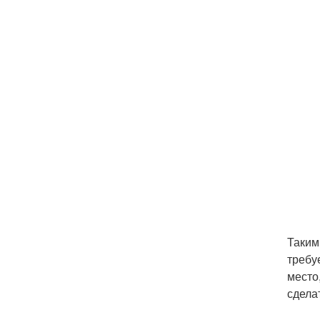
Таким
требу
место
сдела