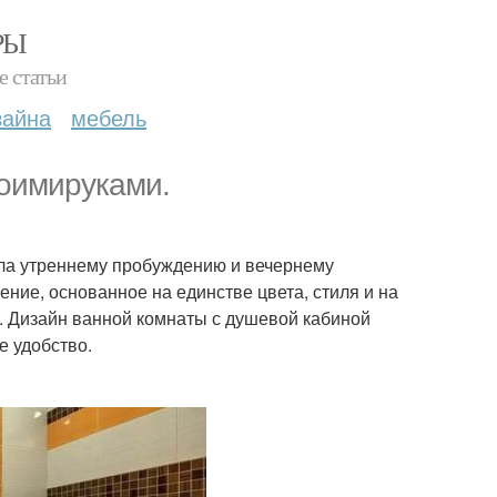
РЫ
е статьи
зайна
мебель
оимируками.
ала утреннему пробуждению и вечернему
ие, основанное на единстве цвета, стиля и на
и. Дизайн ванной комнаты с душевой кабиной
е удобство.