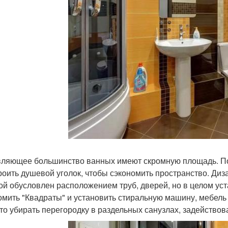
ляющее большинство ванных имеют скромную площадь. По
роить душевой уголок, чтобы сэкономить пространство. Ди
ой обусловлен расположением труб, дверей, но в целом ус
омить "Квадраты" и установить стиральную машину, мебель
то убирать перегородку в раздельных санузлах, задейство