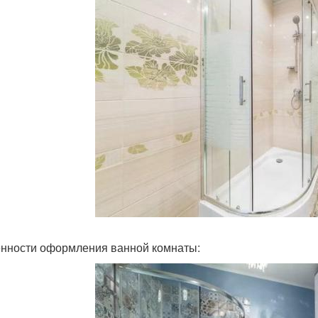
нности оформления ванной комнаты: