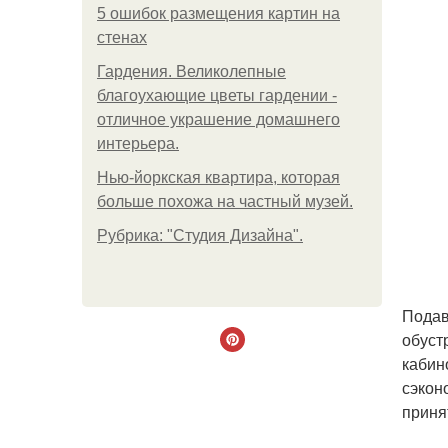
5 ошибок размещения картин на
стенах
Гардения. Великолепные
благоухающие цветы гардении -
отличное украшение домашнего
интерьера.
Нью-йоркская квартира, которая
больше похожа на частный музей.
Рубрика: "Студия Дизайна".
Подав
обуст
кабин
сэкон
приня