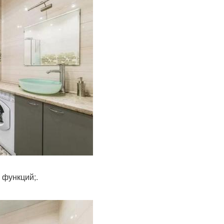
 функций;.