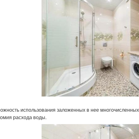
можность использования заложенных в нее многочисленных
номия расхода воды.