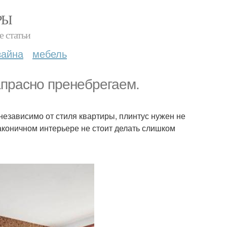
РЫ
е статьи
зайна
мебель
апрасно пренебрегаем.
 независимо от стиля квартиры, плинтус нужен не
лаконичном интерьере не стоит делать слишком