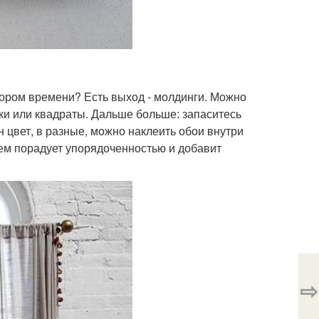
кором времени? Есть выход - молдинги. Можно
ки или квадраты. Дальше больше: запаситесь
н цвет, в разные, можно наклеить обои внутри
ием порадует упорядоченностью и добавит
⇨