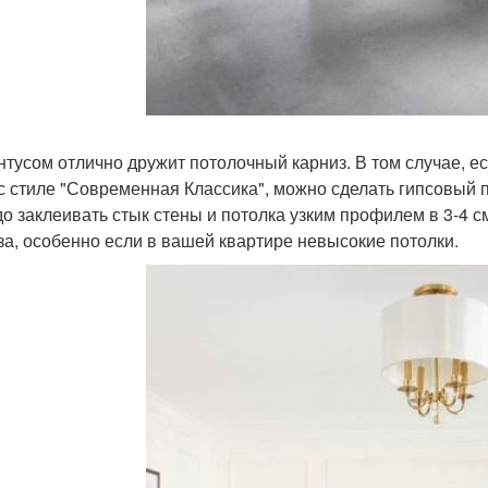
нтусом отлично дружит потолочный карниз. В том случае, 
с стиле "Современная Классика", можно сделать гипсовый п
до заклеивать стык стены и потолка узким профилем в 3-4 см
за, особенно если в вашей квартире невысокие потолки.