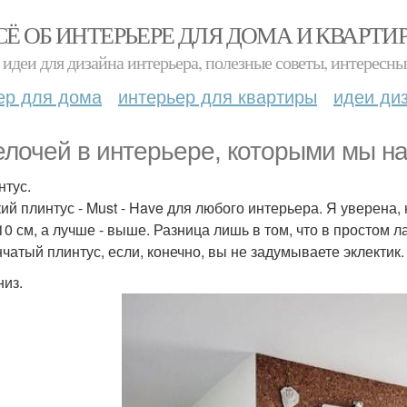
СЁ ОБ ИНТЕРЬЕРЕ ДЛЯ ДОМА И КВАРТИ
идеи для дизайна интерьера, полезные советы, интересны
ер для дома
интерьер для квартиры
идеи ди
елочей в интерьере, которыми мы н
нтус.
ий плинтус - Must - Have для любого интерьера. Я уверена,
10 см, а лучше - выше. Разница лишь в том, что в простом 
чатый плинтус, если, конечно, вы не задумываете эклектик.
низ.