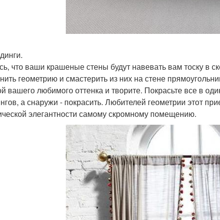
динги.
сь, что ваши крашеные стены будут навевать вам тоску в с
нить геометрию и смастерить из них на стене прямоугольни
ой вашего любимого оттенка и творите. Покрасьте все в оди
нгов, а снаружи - покрасить. Любителей геометрии этот пр
ической элегантности самому скромному помещению.