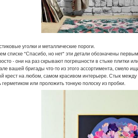
астиковые уголки и металлические пороги.
ем списке "Спасибо, но нет" эти детали обозначены первыми
росто - они на раз скрывают погрешности в стыке плитки или
але вашей бригады что-то из этого ассортимента, смело ищ
й крест на любом, самом красивом интерьере. Стык между 
ь герметиком или проложить тонкую полоску из пробки.