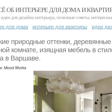
СЁ ОБ ИНТЕРЬЕРЕ ДЛЯ ДОМА И КВАРТИ
идеи для дизайна интерьера, полезные советы, интересны
ер для дома
интерьер для квартиры
идеи ди
кие природные оттенки, деревянные 
ной комнате, изящная мебель в стиле
а в Варшаве.
н: Mood Works