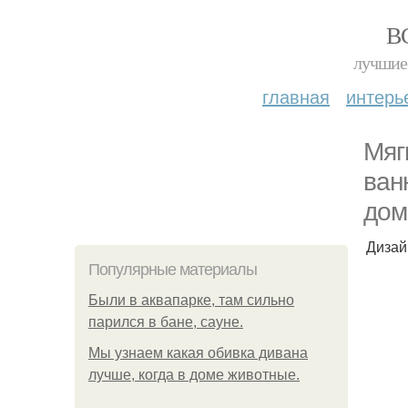
В
лучшие 
главная
интерь
Мяг
ван
дом
Дизай
Популярные материалы
Были в аквапарке, там сильно
парился в бане, сауне.
Мы узнаем какая обивка дивана
лучше, когда в доме животные.