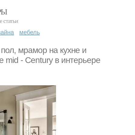
РЫ
е статьи
зайна
мебель
пол, мрамор на кухне и
 mid - Century в интерьере