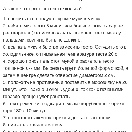
А как же готовить песочные кольца?
1. сложить все продукты кроме муки в миску.
2. взбить миксером 5 минут или больше, пока сахар не
растворится (это можно узнать, потерев смесь между
пальцами, крупино быть не должно.
3. всыпать муку и быстро замесить тесто. Остудить его в
холодильнике, оптимальная температура теста 20 с.
4. хорошо присыпать стол мукой и раскатать тесто
толщиной 6-7 мм. Вырезать круги большой формочкой, а
затем в центре сделать отверстие диаметром 2 см.
5. положить на противень и поставить в морозилку на 20
минут. Это - важно и очень удобно, так как с печеньями
гораздо проще будет работать.
6. тем временем, поджарить мелко порубленные орехи
(при 180 с 10 минут.
7. приготовить желток, орехи и достать заготовки.
8. смазать колечки желтком.
9. каждое перевернуть смазанной стороной на лист или