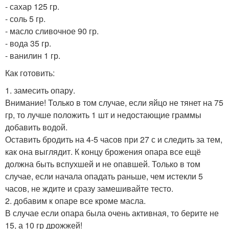
- сахар 125 гр.
- соль 5 гр.
- масло сливочное 90 гр.
- вода 35 гр.
- ванилин 1 гр.
Как готовить:
1. замесить опару.
Внимание! Только в том случае, если яйцо не тянет на 75
гр, то лучше положить 1 шт и недостающие граммы
добавить водой.
Оставить бродить на 4-5 часов при 27 с и следить за тем,
как она выглядит. К концу брожения опара все ещё
должна быть вспухшей и не опавшей. Только в том
случае, если начала опадать раньше, чем истекли 5
часов, не ждите и сразу замешивайте тесто.
2. добавим к опаре все кроме масла.
В случае если опара была очень активная, то берите не
15, а 10 гр дрожжей!