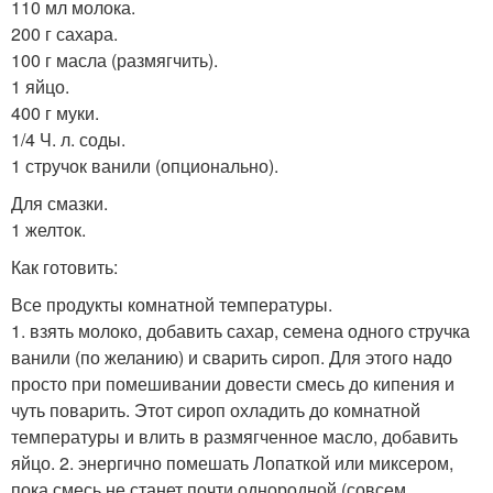
110 мл молока.
200 г сахара.
100 г масла (размягчить).
1 яйцо.
400 г муки.
1/4 Ч. л. соды.
1 стручок ванили (опционально).
Для смазки.
1 желток.
Как готовить:
Все продукты комнатной температуры.
1. взять молоко, добавить сахар, семена одного стручка
ванили (по желанию) и сварить сироп. Для этого надо
просто при помешивании довести смесь до кипения и
чуть поварить. Этот сироп охладить до комнатной
температуры и влить в размягченное масло, добавить
яйцо. 2. энергично помешать Лопаткой или миксером,
пока смесь не станет почти однородной (совсем