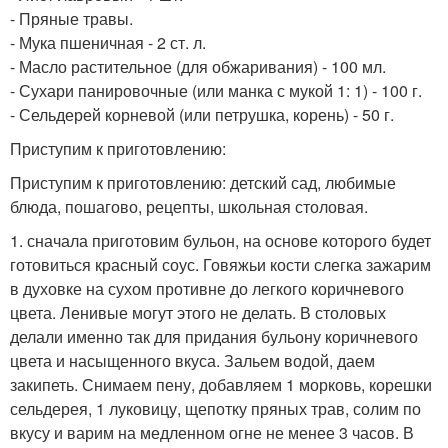
- Пряные травы.
- Мука пшеничная - 2 ст. л.
- Масло растительное (для обжаривания) - 100 мл.
- Сухари панировочные (или манка с мукой 1: 1) - 100 г.
- Сельдерей корневой (или петрушка, корень) - 50 г.
Приступим к приготовлению:
Приступим к приготовлению: детский сад, любимые
блюда, пошагово, рецепты, школьная столовая.
1. сначала приготовим бульон, на основе которого будет
готовиться красный соус. Говяжьи кости слегка зажарим
в духовке на сухом противне до легкого коричневого
цвета. Ленивые могут этого не делать. В столовых
делали именно так для придания бульону коричневого
цвета и насыщенного вкуса. Зальем водой, даем
закипеть. Снимаем пену, добавляем 1 морковь, корешки
сельдерея, 1 луковицу, щепотку пряных трав, солим по
вкусу и варим на медленном огне не менее 3 часов. В