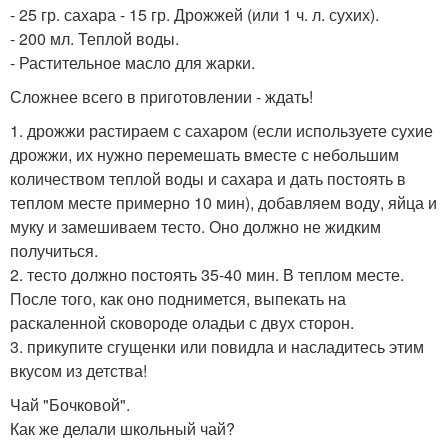
- 25 гр. сахара - 15 гр. Дрожжей (или 1 ч. л. сухих).
- 200 мл. Теплой воды.
- Растительное масло для жарки.
Сложнее всего в приготовлении - ждать!
1. дрожжи растираем с сахаром (если используете сухие
дрожжи, их нужно перемешать вместе с небольшим
количеством теплой воды и сахара и дать постоять в
теплом месте примерно 10 мин), добавляем воду, яйца и
муку и замешиваем тесто. Оно должно не жидким
получиться.
2. тесто должно постоять 35-40 мин. В теплом месте.
После того, как оно поднимется, выпекать на
раскаленной сковороде оладьи с двух сторон.
3. прикупите сгущенки или повидла и насладитесь этим
вкусом из детства!
Чай "Бочковой".
Как же делали школьный чай?