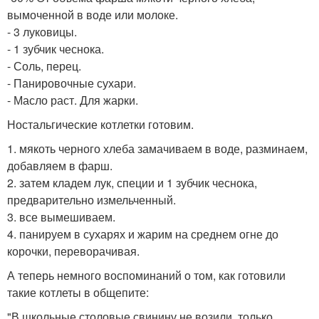
вымоченной в воде или молоке.
- 3 луковицы.
- 1 зубчик чеснока.
- Соль, перец.
- Панировочные сухари.
- Масло раст. Для жарки.
Ностальгические котлетки готовим.
1. мякоть черного хлеба замачиваем в воде, разминаем,
добавляем в фарш.
2. затем кладем лук, специи и 1 зубчик чеснока,
предварительно измельченный.
3. все вымешиваем.
4. панируем в сухарях и жарим на среднем огне до
корочки, переворачивая.
А теперь немного воспоминаний о том, как готовили
такие котлеты в общепите:
"В школьные столовые свинину не возили, только