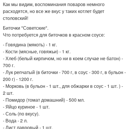
Как мы видим, воспоминания поваров немного
расходятся, но все же вкус у таких котлет будет
столовский!
Биточки "Советские".
Что потребуется для биточков в красном соусе:
- Говядина (мякоть) - 1 кг.
- Кости (мясные, говяжьи) - 1 кг.
- Хлеб (белый кирпичом, но ни в коем случае не батон) -
700 г.
- Лук репчатый (в биточки - 700 г, в соус - 300 г, в бульон -
200 г) - 1200 г.
- Морковь (в бульон - 1 шт., для обжарки в соус - 1 шт. ) -
2 шт.
- Помидор (томат домашний) - 500 мл.
- Яйцо куриное - 1 шт.
- Соль (по вкусу).
- Вода - 2 л.
- Лист лавровый - 1 шт.