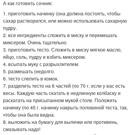
А как готовить сочник:
1. приготовить начинку (она должна постоять, чтобы
сахар растворился, или можно использовать сахарную
пудру.
2. все ингредиенты сложить в миску и перемешать
миксером. Очень тщательно.
3. приготовить тесто. Сложить в миску мягкое масло,
яйцо, соль, пудру и взбить миксером.
4. всыпать муку с разрыхлителем.
5. размешать (недолго.
6. тесто слепить в комок.
7. разделить тесто на 6 частей (по 70 г, если у вас есть
весы. Каждую часть скатать в недлинную колбаску и
раскатать на присыпанном мукой столе. Положить
начинку (по 45 г. начинку накрыть половиной теста, так,
чтобы она была видна.
8. выложить на бумагу для выпечки или противень,
смазывать надо!