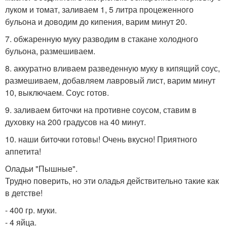
луком и томат, заливаем 1, 5 литра процеженного
бульона и доводим до кипения, варим минут 20.
7. обжаренную муку разводим в стакане холодного
бульона, размешиваем.
8. аккуратно вливаем разведенную муку в кипящий соус,
размешиваем, добавляем лавровый лист, варим минут
10, выключаем. Соус готов.
9. заливаем биточки на противне соусом, ставим в
духовку на 200 градусов на 40 минут.
10. наши биточки готовы! Очень вкусно! Приятного
аппетита!
Оладьи "Пышные".
Трудно поверить, но эти оладья действительно такие как
в детстве!
- 400 гр. муки.
- 4 яйца.