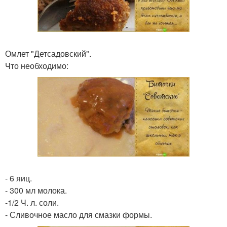
Омлет "Детсадовский".
Что необходимо:
- 6 яиц.
- 300 мл молока.
-1/2 Ч. л. соли.
- Сливочное масло для смазки формы.