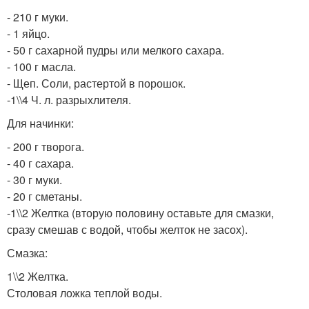
- 210 г муки.
- 1 яйцо.
- 50 г сахарной пудры или мелкого сахара.
- 100 г масла.
- Щеп. Соли, растертой в порошок.
-1\\4 Ч. л. разрыхлителя.
Для начинки:
- 200 г творога.
- 40 г сахара.
- 30 г муки.
- 20 г сметаны.
-1\\2 Желтка (вторую половину оставьте для смазки,
сразу смешав с водой, чтобы желток не засох).
Смазка:
1\\2 Желтка.
Столовая ложка теплой воды.