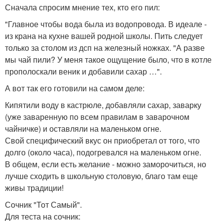
Сначала спросим мнение тех, кто его пил:
"Главное чтобы вода была из водопровода. В идеале -
из крана на кухне вашей родной школы. Пить следует
только за столом из дсп на железный ножках. "А разве
мы чай пили? У меня такое ощущение было, что в котле
прополоскали веник и добавили сахар …".
А вот так его готовили на самом деле:
Кипятили воду в кастрюле, добавляли сахар, заварку
(уже заваренную по всем правилам в заварочном
чайничке) и оставляли на маленьком огне.
Свой специфический вкус он приобретал от того, что
долго (около часа), подогревался на маленьком огне.
В общем, если есть желание - можно заморочиться, но
лучше сходить в школьную столовую, благо там еще
живы традиции!
Сочник "Тот Самый".
Для теста на сочник: