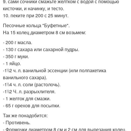
9. сами сочники смажьте желтком с водой с помощью
кисточки, и начинку, и тесто.
10. пеките при 200 с 25 минут.
Песочные кольца "Буфетные".
На 15 колец диаметром 8 см возьмем:
- 200 г масла.
- 130 г сахара или сахарной пудры.
- 350 г муки.
- 1 яйцо.
-1\\2 ч. л. ванильной эссенции (или полпакетика
ванильного сахара).
-1\\4 ч. л. соли (растолочь).
-1\\2 Ч. л. разрыхлителя.
- 1 желток для смазки.
- 65 г орехов для посыпки.
Так же понадобится:
- Противень.
- Формочки диаметром 8 см и 2 см для вырезания колец.