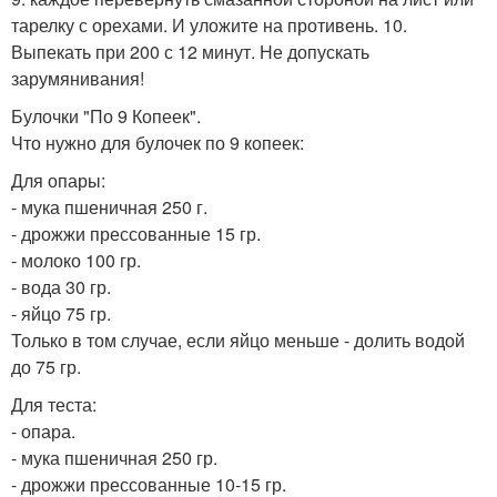
тарелку с орехами. И уложите на противень. 10.
Выпекать при 200 с 12 минут. Не допускать
зарумянивания!
Булочки "По 9 Копеек".
Что нужно для булочек по 9 копеек:
Для опары:
- мука пшеничная 250 г.
- дрожжи прессованные 15 гр.
- молоко 100 гр.
- вода 30 гр.
- яйцо 75 гр.
Только в том случае, если яйцо меньше - долить водой
до 75 гр.
Для теста:
- опара.
- мука пшеничная 250 гр.
- дрожжи прессованные 10-15 гр.