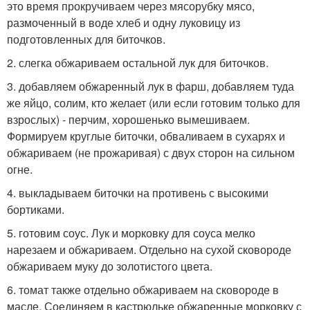
это время прокручиваем через мясорубку мясо,
размоченный в воде хлеб и одну луковицу из
подготовленных для биточков.
2. слегка обжариваем остальной лук для биточков.
3. добавляем обжаренный лук в фарш, добавляем туда
же яйцо, солим, кто желает (или если готовим только для
взрослых) - перчим, хорошенько вымешиваем.
Формируем круглые биточки, обваливаем в сухарях и
обжариваем (не прожаривая) с двух сторон на сильном
огне.
4. выкладываем биточки на противень с высокими
бортиками.
5. готовим соус. Лук и морковку для соуса мелко
нарезаем и обжариваем. Отдельно на сухой сковороде
обжариваем муку до золотистого цвета.
6. томат также отдельно обжариваем на сковороде в
масле. Соединяем в кастрюльке обжаренные морковку с