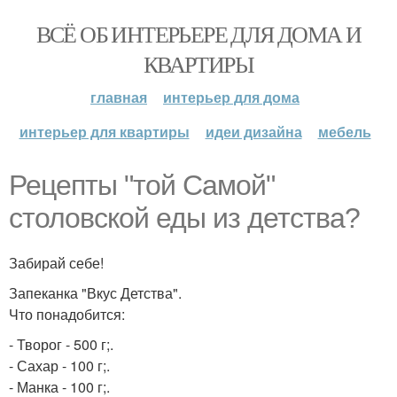
ВСЁ ОБ ИНТЕРЬЕРЕ ДЛЯ ДОМА И
КВАРТИРЫ
главная
интерьер для дома
интерьер для квартиры
идеи дизайна
мебель
Рецепты "той Самой"
столовской еды из детства?
Забирай себе!
Запеканка "Вкус Детства".
Что понадобится:
- Творог - 500 г;.
- Сахар - 100 г;.
- Манка - 100 г;.