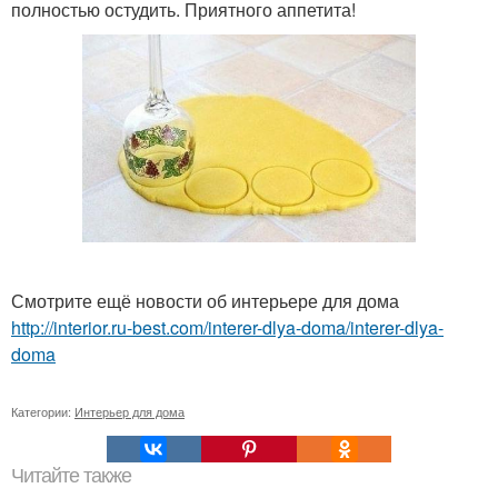
полностью остудить. Приятного аппетита!
Смотрите ещё новости об интерьере для дома
http://interior.ru-best.com/interer-dlya-doma/interer-dlya-
doma
Категории:
Интерьер для дома
Читайте также