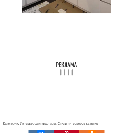
Категории:
Интерьер для квартиры
,
Стили интерьеров квартир