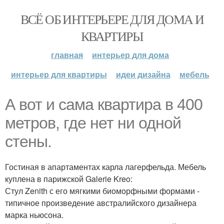
ВСЁ ОБ ИНТЕРЬЕРЕ ДЛЯ ДОМА И
КВАРТИРЫ
главная
интерьер для дома
интерьер для квартиры
идеи дизайна
мебель
А вот и сама квартира в 400
метров, где нет ни одной
стены.
Гостиная в апартаментах карла лагерфельда. Мебель
куплена в парижской Galerie Kreo:
Стул Zenith с его мягкими биоморфными формами -
типичное произведение австралийского дизайнера
марка ньюсона.