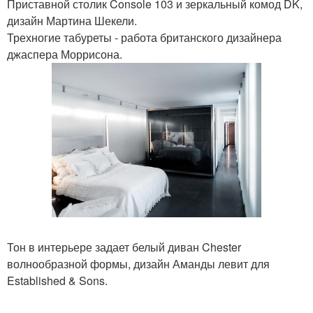
Приставной столик Console 103 и зеркальный комод DK,
дизайн Мартина Шекели.
Трехногие табуреты - работа британского дизайнера
джаспера Моррисона.
Тон в интерьере задает белый диван Chester
волнообразной формы, дизайн Аманды левит для
Established & Sons.