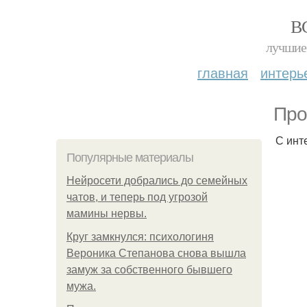
В
лучшие 
главная
интерь
Про
С инт
Популярные материалы
Нейросети добрались до семейных
чатов, и теперь под угрозой
мамины нервы.
Круг замкнулся: психологиня
Вероника Степанова снова вышла
замуж за собственного бывшего
мужа.