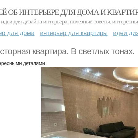
СЁ ОБ ИНТЕРЬЕРЕ ДЛЯ ДОМА И КВАРТИ
идеи для дизайна интерьера, полезные советы, интересны
ер для дома
интерьер для квартиры
идеи ди
сторная квартира. В светлых тонах.
ересными деталями