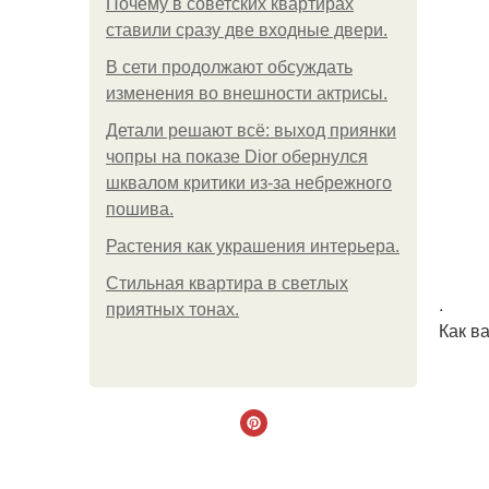
Почему в советских квартирах
ставили сразу две входные двери.
В сети продолжают обсуждать
изменения во внешности актрисы.
Детали решают всё: выход приянки
чопры на показе Dior обернулся
шквалом критики из-за небрежного
пошива.
Растения как украшения интерьера.
Стильная квартира в светлых
.
приятных тонах.
Как в