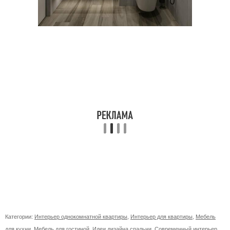
Категории:
Интерьер однокомнатной квартиры
,
Интерьер для квартиры
,
Мебель
для кухни
,
Мебель для гостиной
,
Идеи дизайна спальни
,
Современный интерьер