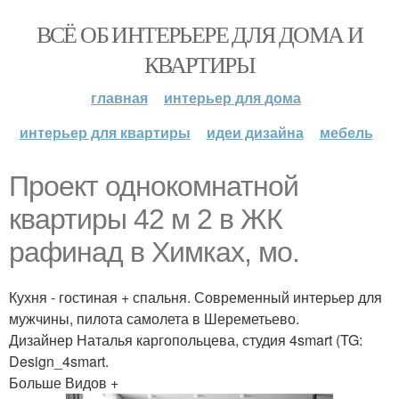
ВСЁ ОБ ИНТЕРЬЕРЕ ДЛЯ ДОМА И
КВАРТИРЫ
главная
интерьер для дома
интерьер для квартиры
идеи дизайна
мебель
Проект однокомнатной
квартиры 42 м 2 в ЖК
рафинад в Химках, мо.
Кухня - гостиная + спальня. Современный интерьер для
мужчины, пилота самолета в Шереметьево.
Дизайнер Наталья каргопольцева, студия 4smart (TG:
Design_4smart.
Больше Видов +