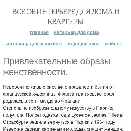
ВСЁ ОБ ИНТЕРЬЕРЕ ДЛЯ ДОМА И
КВАРТИРЫ
главная
интерьер для дома
интерьер для квартиры
идеи дизайна
мебель
Привлекательные образы
женственности.
Невероятно живые рисунки о праздности бытия от
французской художницы Франсин ван хов, которая
родилась в сен - манде во Франции.
Степень по изобразительному искусству в Париже
получила. Попреподавав год в Lycee de Jeunes Filles в
Страсбурге решила вернуться в Париж в 1964 году.
Известна своими картинами молодых спящих женщин.