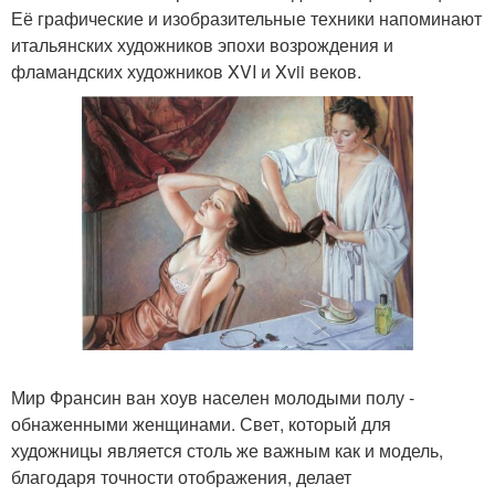
Её графические и изобразительные техники напоминают
итальянских художников эпохи возрождения и
фламандских художников XVI и Xvii веков.
Мир Франсин ван хоув населен молодыми полу -
обнаженными женщинами. Свет, который для
художницы является столь же важным как и модель,
благодаря точности отображения, делает