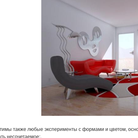
тимы также любые эксперименты с формами и цветом, осно
ать несочетаемое;.