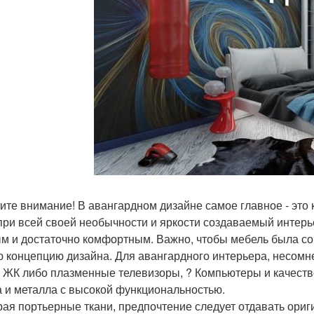
ите внимание! В авангардном дизайне самое главное - это 
при всей своей необычности и яркости создаваемый интер
м и достаточно комфортным. Важно, чтобы мебель была со
 концепцию дизайна. Для авангардного интерьера, несом
е, ЖК либо плазменные телевизоры, ? Компьютеры и качеств
а и металла с высокой функциональностью.
ая портьерные ткани, предпочтение следует отдавать ориги