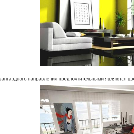
вангардного направления предпочтительными являются цве