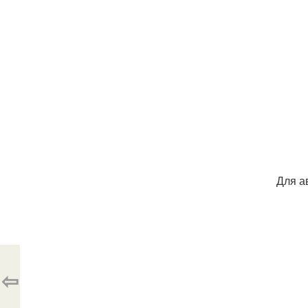
Для а
⇦