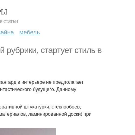
РЫ
е статьи
зайна
мебель
 рубрики, стартует стиль в
вангард в интерьере не предполагает
нтастического будущего. Данному
ративной штукатурки, стеклообоев,
материалов, ламинированной доски) при