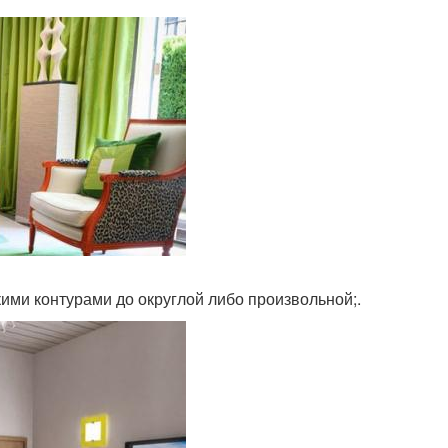
ими контурами до округлой либо произвольной;.