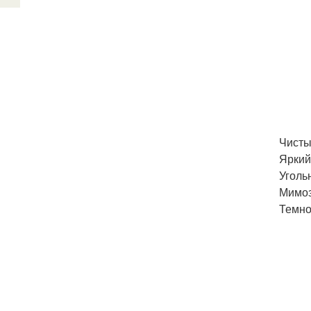
Чисты
Яркий
Угольн
Мимоз
Темно