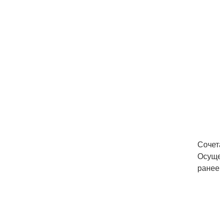
Сочет
Осуще
ранее