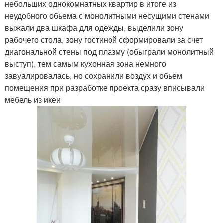
небольших однокомнатных квартир в итоге из
неудобного обьема с монолитными несущими стенами
выжали два шкафа для одежды, выделили зону
рабочего стола, зону гостиной сформировали за счет
диагональной стены под плазму (обыграли монолитный
выступ), тем самым кухонная зона немного
завуалировалась, но сохранили воздух и обьем
помещения при разработке проекта сразу вписывали
мебель из икеи