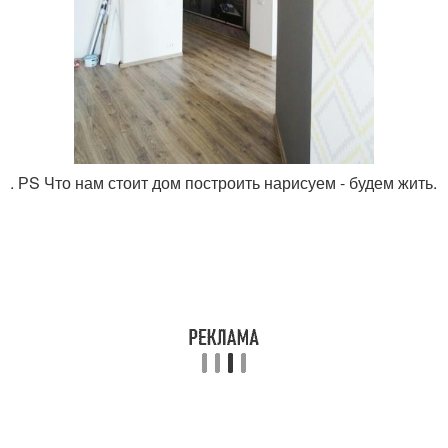
. РS Что нам стоит дом построить нарисуем - будем жить.