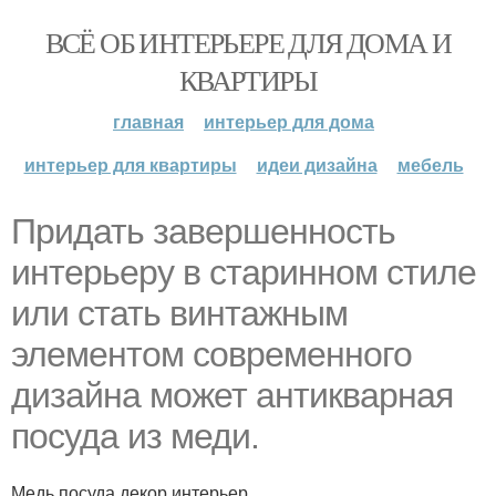
ВСЁ ОБ ИНТЕРЬЕРЕ ДЛЯ ДОМА И
КВАРТИРЫ
главная
интерьер для дома
интерьер для квартиры
идеи дизайна
мебель
Придать завершенность
интерьеру в старинном стиле
или стать винтажным
элементом современного
дизайна может антикварная
посуда из меди.
Медь посуда декор интерьер