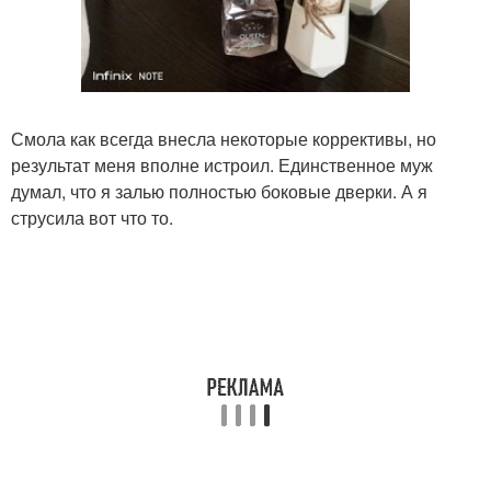
Смола как всегда внесла некоторые коррективы, но
результат меня вполне истроил. Единственное муж
думал, что я залью полностью боковые дверки. А я
струсила вот что то.