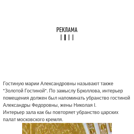
Гостиную марии Александровны называют также
"Золотой Гостиной". По замыслу Брюллова, интерьер
помещения должен был напоминать убранство гостиной
Александры Федоровны, жены Николая I.
Интерьер зала как бы повторяет убранство царских
палат московского кремля.