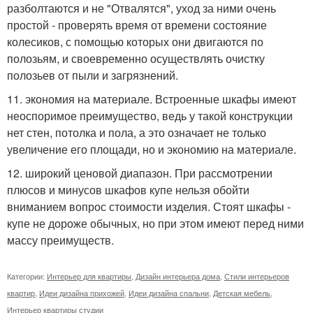
разболтаются и не "Отвалятся", уход за ними очень
простой - проверять время от времени состояние
колесиков, с помощью которых они двигаются по
полозьям, и своевременно осуществлять очистку
полозьев от пыли и загрязнений.
11. экономия на материале. Встроенные шкафы имеют
неоспоримое преимущество, ведь у такой конструкции
нет стен, потолка и пола, а это означает не только
увеличение его площади, но и экономию на материале.
12. широкий ценовой диапазон. При рассмотрении
плюсов и минусов шкафов купе нельзя обойти
вниманием вопрос стоимости изделия. Стоят шкафы -
купе не дороже обычных, но при этом имеют перед ними
массу преимуществ.
Категории:
Интерьер для квартиры
,
Дизайн интерьера дома
,
Стили интерьеров
квартир
,
Идеи дизайна прихожей
,
Идеи дизайна спальни
,
Детская мебель
,
Интерьер квартиры студии