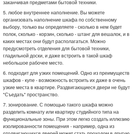
заканчивая предметами бытовой техники.
5. любое внутреннее наполнение. Вы можете
организовать наполнение шкафа по собственному
выбору, только вы определяете - сколько в нем будет
полок, сколько - корзин, сколько - штанг для вешалок, и в
каких местах они будут располагаться. Можно
предусмотреть отделения для бытовой техники,
гладильной доски, и даже встроить в такой шкаф
небольшое рабочее место.
6. подходит для узких помещений. Одно из преимуществ
шкафов - купе - возможность встроить их даже в очень
узкие места в квартире. Раздвигающиеся двери не будут
"Съедать" пространство.
7. зонирование. С помощью такого шкафа можно
разделить комнату или квартиру студийного типа на
функциональные зоны. При этом легко создать иллюзию
изолированности помещения - например, одна из
отодвигающихся дверей может стать проходом в другую