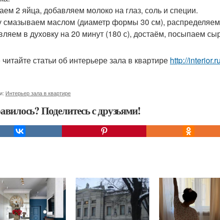
аем 2 яйца, добавляем молоко на глаз, соль и специи.
 смазываем маслом (диаметр формы 30 см), распределяем т
вляем в духовку на 20 минут (180 с), достаём, посыпаем сы
 читайте статьи об интерьере зала в квартире
http://interior.
и:
Интерьер зала в квартире
авилось? Поделитесь с друзьями!