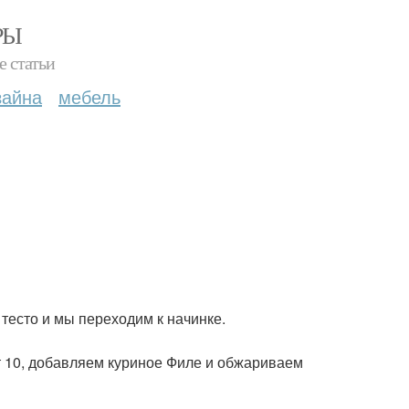
РЫ
е статьи
зайна
мебель
есто и мы переходим к начинке.
т 10, добавляем куриное Филе и обжариваем