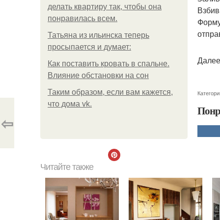
делать квартиру так, чтобы она
Взбив
понравилась всем.
Форму
отпра
Татьяна из ильинска теперь
просыпается и думает:
Далее
Как поставить кровать в спальне.
Влияние обстановки на сон
Таким образом, если вам кажется,
Категори
что дома vk.
Понр
⇦
Читайте также