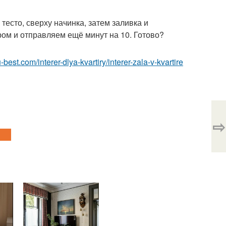
есто, сверху начинка, затем заливка и
ром и отправляем ещё минут на 10. Готово?
ru-best.com/interer-dlya-kvartiry/interer-zala-v-kvartire
⇨