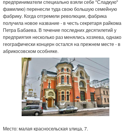
предприниматели специально взяли себе "Сладкую"
фамилию) перенесли туда свою большую семейную
фабрику. Когда отгремели революции, фабрика
получила новое название - в честь секретаря райкома
Петра Бабаева. В течение последних десятилетий у
предприятия несколько раз менялись хозяева, однако
географически концерн остался на прежнем месте - в
абрикосовском особняке.
Место: малая красносельская улица, 7.