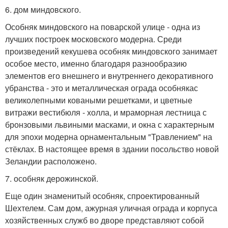
6. дом миндовского.
Особняк миндовского на поварской улице - одна из
лучших построек московского модерна. Среди
произведений кекушева особняк миндовского занимает
особое место, именно благодаря разнообразию
элементов его внешнего и внутреннего декоративного
убранства - это и металлическая ограда особнякас
великолепными коваными решетками, и цветные
витражи вестибюля - холла, и мраморная лестница с
бронзовыми львиными масками, и окна с характерным
для эпохи модерна орнаментальным "Травлением" на
стёклах. В настоящее время в здании посольство новой
Зеландии расположено.
7. особняк дерожинской.
Еще один знаменитый особняк, спроектированный
Шехтелем. Сам дом, ажурная уличная ограда и корпуса
хозяйственных служб во дворе представляют собой