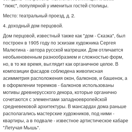
"люкс", популярной у именитых гостей столицы.
Место: театральный проезд, д. 2.
4. доходный дом перцовой.
Дом перцовой, известный также как "дом - Сказка", был
построен в 1905 году по эскизам художника Сергея
Малютина - автора русской матрешки. Дом отличается
необыкновенным разнообразием и сложностью форм,
но, в то же время, выглядит как органичное целое. В
композиции фасадов соблюдена живописная
асимметрия расположения окон, балконов, и башенок, а
в оформлении теремков - балконов использованы
мотивы древнерусского декора, которые органично
сочетаются с элементами западноевропейской
средневековой архитектуры. В мансардах дома раньше
располагались мастерские художников, под ними -
квартиры, а в подвале - известное артистическое кабаре
"Летучая Мышь".