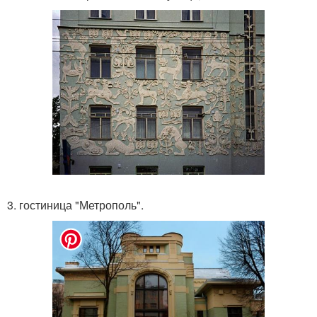
3. гостиница "Метрополь".