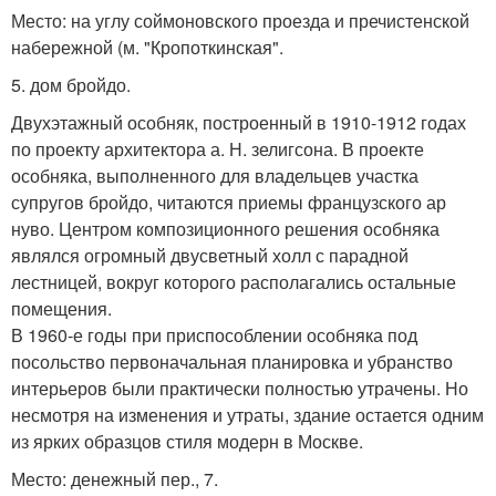
Место: на углу соймоновского проезда и пречистенской
набережной (м. "Кропоткинская".
5. дом бройдо.
Двухэтажный особняк, построенный в 1910-1912 годах
по проекту архитектора а. Н. зелигсона. В проекте
особняка, выполненного для владельцев участка
супругов бройдо, читаются приемы французского ар
нуво. Центром композиционного решения особняка
являлся огромный двусветный холл с парадной
лестницей, вокруг которого располагались остальные
помещения.
В 1960-е годы при приспособлении особняка под
посольство первоначальная планировка и убранство
интерьеров были практически полностью утрачены. Но
несмотря на изменения и утраты, здание остается одним
из ярких образцов стиля модерн в Москве.
Место: денежный пер., 7.