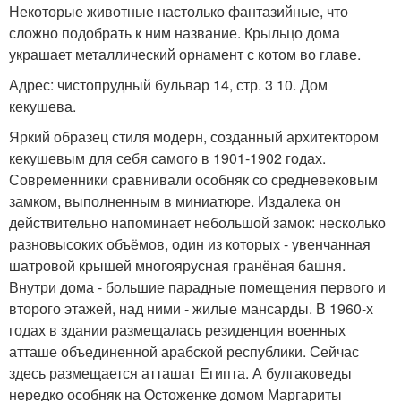
Некоторые животные настолько фантазийные, что
сложно подобрать к ним название. Крыльцо дома
украшает металлический орнамент с котом во главе.
Адрес: чистопрудный бульвар 14, стр. 3 10. Дом
кекушева.
Яркий образец стиля модерн, созданный архитектором
кекушевым для себя самого в 1901-1902 годах.
Современники сравнивали особняк со средневековым
замком, выполненным в миниатюре. Издалека он
действительно напоминает небольшой замок: несколько
разновысоких объёмов, один из которых - увенчанная
шатровой крышей многоярусная гранёная башня.
Внутри дома - большие парадные помещения первого и
второго этажей, над ними - жилые мансарды. В 1960-х
годах в здании размещалась резиденция военных
атташе объединенной арабской республики. Сейчас
здесь размещается атташат Египта. А булгаковеды
нередко особняк на Остоженке домом Маргариты