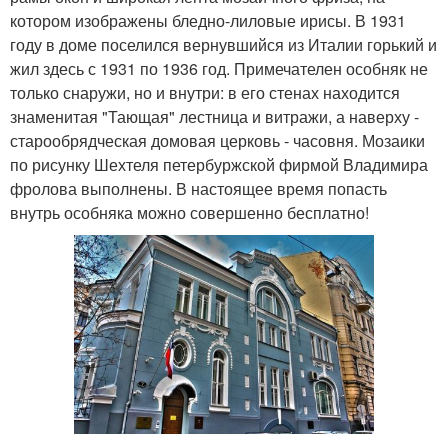
котором изображены бледно-лиловые ирисы. В 1931
году в доме поселился вернувшийся из Италии горький и
жил здесь с 1931 по 1936 год. Примечателен особняк не
только снаружи, но и внутри: в его стенах находится
знаменитая "Тающая" лестница и витражи, а наверху -
старообрядческая домовая церковь - часовня. Мозаики
по рисунку Шехтеля петербуржской фирмой Владимира
фролова выполнены. В настоящее время попасть
внутрь особняка можно совершенно бесплатно!