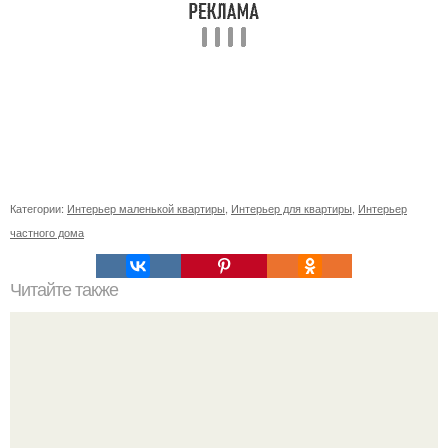
Категории:
Интерьер маленькой квартиры
,
Интерьер для квартиры
,
Интерьер
частного дома
Читайте также