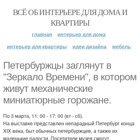
ВСЁ ОБ ИНТЕРЬЕРЕ ДЛЯ ДОМА И
КВАРТИРЫ
главная
интерьер для дома
интерьер для квартиры
идеи дизайна
мебель
Петербуржцы заглянут в
"Зеркало Времени", в котором
живут механические
миниатюрные горожане.
По 3 марта, 11: 00 - 17: 00 (вт - сб).
На выставке представлен непарадный Петербург конца
XIX века, быт обычных петербуржцев, а также их
маленькие радости. Посетители музея смогут