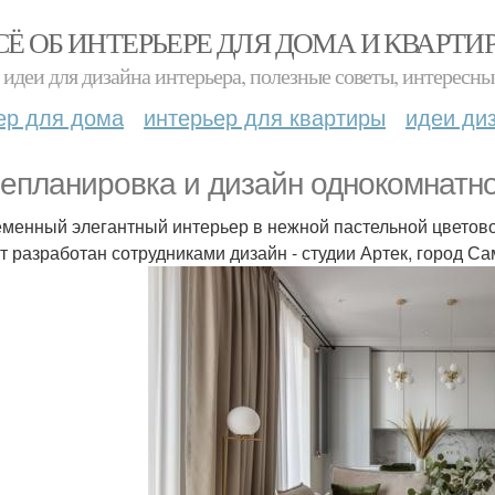
СЁ ОБ ИНТЕРЬЕРЕ ДЛЯ ДОМА И КВАРТИ
идеи для дизайна интерьера, полезные советы, интересны
ер для дома
интерьер для квартиры
идеи ди
епланировка и дизайн однокомнатно
менный элегантный интерьер в нежной пастельной цветово
т разработан сотрудниками дизайн - студии Артек, город С