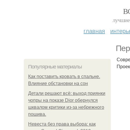
В
лучшие 
главная
интерь
Пер
Совре
Проек
Популярные материалы
Как поставить кровать в спальне.
Влияние обстановки на сон
Детали решают всё: выход приянки
чопры на показе Dior обернулся
шквалом критики из-за небрежного
пошива.
Невеста без права выбора: как