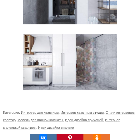
Категории:
Интерьер для квартиры
,
Интерьер квартиры студии
,
Стили интерьеров
квартир
,
Мебель для ванной комнаты
,
Идеи дизайна прихожей
,
Интерьер
маленькой квартиры
,
Идеи дизайна спальни