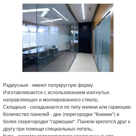
Радиусные - имеют полукруглую форму.
Изготавливаются с использованием изогнутых
направляющих и моллированного стекла;.
Складные - складываются по типу книжки или гармошки.
Количество панелей - две (перегородки "Книжки") и
более (перегородки "гармошки". Панели крепятся друг к
другу при помощи специальных петель;.
Купе - система телескопически соединенных или