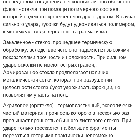
посредством соединения нескольких листов обычного
флоат - стекла при помощи полимерного состава,
который надежно скрепляет слои друг с другом. В случае
сильного удара, кусочки будут удерживаться полимером,
к минимуму сводя вероятность травматизма;.
Закаленное - стекло, прошедшее термическую
обработку, вследствие чего оно наделяется высокими
показателями прочности и надежности. При сильном
ударе осколки не имеют острых граней;.
Армированное стекло предполагает наличие
металлической сетки, которая при разрушении
целостности стекла будет удерживать фракции, не
позволяя им упасть на пол;.
Акриловое (орстекло) - термопластичный, экологически
чистый материал, прочность которого в несколько раз
превышает прочность обычного листового стекла. При
ударе только трескается на большие фрагменты,
порезаться которыми практически невозможно.