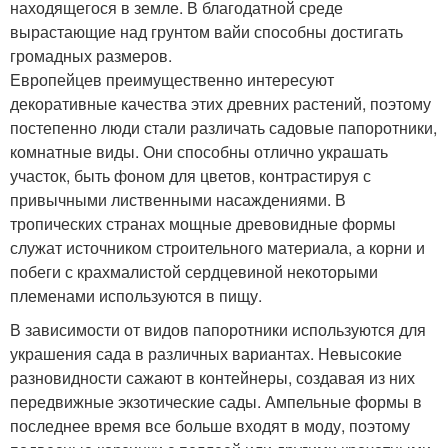
находящегося в земле. В благодатной среде
вырастающие над грунтом вайи способны достигать
громадных размеров.
Европейцев преимущественно интересуют
декоративные качества этих древних растений, поэтому
постепенно люди стали различать садовые папоротники,
комнатные виды. Они способны отлично украшать
участок, быть фоном для цветов, контрастируя с
привычными лиственными насаждениями. В
тропических странах мощные древовидные формы
служат источником строительного материала, а корни и
побеги с крахмалистой сердцевиной некоторыми
племенами используются в пищу.
В зависимости от видов папоротники используются для
украшения сада в различных вариантах. Невысокие
разновидности сажают в контейнеры, создавая из них
передвижные экзотические сады. Ампельные формы в
последнее время все больше входят в моду, поэтому