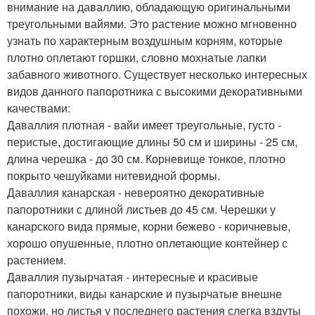
внимание на даваллию, обладающую оригинальными
треугольными вайями. Это растение можно мгновенно
узнать по характерным воздушным корням, которые
плотно оплетают горшки, словно мохнатые лапки
забавного животного. Существует несколько интересных
видов данного папоротника с высокими декоративными
качествами:
Даваллия плотная - вайи имеет треугольные, густо -
перистые, достигающие длины 50 см и ширины - 25 см,
длина черешка - до 30 см. Корневище тонкое, плотно
покрыто чешуйками нитевидной формы.
Даваллия канарская - невероятно декоративные
папоротники с длиной листьев до 45 см. Черешки у
канарского вида прямые, корни бежево - коричневые,
хорошо опушенные, плотно оплетающие контейнер с
растением.
Даваллия пузырчатая - интересные и красивые
папоротники, виды канарские и пузырчатые внешне
похожи, но листья у последнего растения слегка вздуты