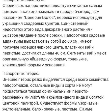
Среди всех папоротников адиантум считается самым
нежным, часто его называют в народе благородным
названием "Венерин Волос", нередко используют для
украшения свадебных букетов. Единственный
недостаток этого вида декоративного растения -
быстрое увядание после срезки. Папоротники садовые
адиантумы вырастают высотой до 60 см, имеют
ползучие корешки черного цвета, пластинки вайи
перистые, достигают длины 40 см. Сегменты вай имеют
оригинальную яйцевидную форму, тоненькие,
клиновидной формы у основания.
Папоротник птерис.
Внешне птерис резко выделяется среди всего семейства
папоротников, остальные виды и сорта не могут
похвастаться такими оригинальными перисто-
рассеченными листьями крыловидного вида и богатой
цветовой палитрой. Существуют формы узорчатые,
желто-зеленые, бело - зеленые, пестрые. Самые