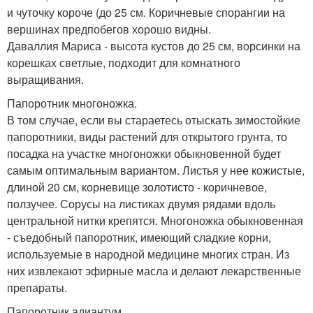
и чуточку короче (до 25 см. Коричневые спорангии на
вершинах предпобегов хорошо видны.
Даваллия Мариса - высота кустов до 25 см, ворсинки на
корешках светлые, подходит для комнатного
выращивания.
Папоротник многоножка.
В том случае, если вы стараетесь отыскать зимостойкие
папоротники, виды растений для открытого грунта, то
посадка на участке многоножки обыкновенной будет
самым оптимальным вариантом. Листья у нее кожистые,
длиной 20 см, корневище золотисто - коричневое,
ползучее. Сорусы на листиках двумя рядами вдоль
центральной нитки крепятся. Многоножка обыкновенная
- съедобный папоротник, имеющий сладкие корни,
используемые в народной медицине многих стран. Из
них извлекают эфирные масла и делают лекарственные
препараты.
Папоротник адиантум.