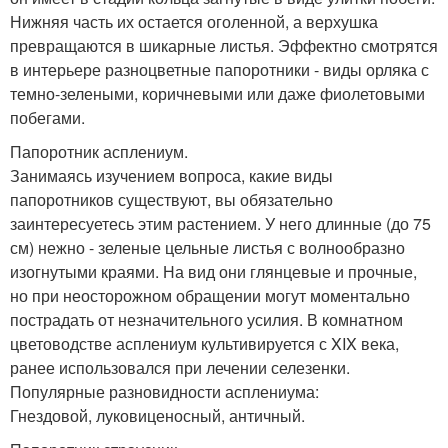
Нижняя часть их остается оголенной, а верхушка
превращаются в шикарные листья. Эффектно смотрятся
в интерьере разноцветные папоротники - виды орляка с
темно-зелеными, коричневыми или даже фиолетовыми
побегами.
Папоротник асплениум.
Занимаясь изучением вопроса, какие виды
папоротников существуют, вы обязательно
заинтересуетесь этим растением. У него длинные (до 75
см) нежно - зеленые цельные листья с волнообразно
изогнутыми краями. На вид они глянцевые и прочные,
но при неосторожном обращении могут моментально
пострадать от незначительного усилия. В комнатном
цветоводстве асплениум культивируется с XIX века,
ранее использовался при лечении селезенки.
Популярные разновидности асплениума:
Гнездовой, луковиценосный, античный.