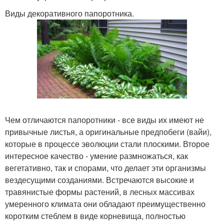
Виды декоративного папоротника.
Чем отличаются папоротники - все виды их имеют не
привычные листья, а оригинальные предпобеги (вайи),
которые в процессе эволюции стали плоскими. Второе
интересное качество - умение размножаться, как
вегетативно, так и спорами, что делает эти организмы
вездесущими созданиями. Встречаются высокие и
травянистые формы растений, в лесных массивах
умеренного климата они обладают преимущественно
коротким стеблем в виде корневища, полностью