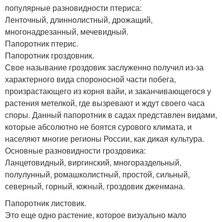
популярные разновидности птериса:
Ленточный, длиннолистный, дрожащий,
многонадрезанный, мечевидный.
Папоротник птерис.
Папоротник гроздовник.
Свое называние гроздовик заслуженно получил из-за
характерного вида спороносной части побега,
произрастающего из корня вайи, и заканчивающегося у
растения метелкой, где вызревают и ждут своего часа
споры. Данный папоротник в садах представлен видами,
которые абсолютно не боятся сурового климата, и
населяют многие регионы России, как дикая культура.
Основные разновидности гроздовика:
Ланцетовидный, виргинский, многораздельный,
полулунный, ромашколистный, простой, сильный,
северный, горный, южный, гроздовик дженмана.
Папоротник листовик.
Это еще одно растение, которое визуально мало