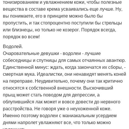
тонизированием и увлажнением кожи, чтобы полезные
вещества в составе крема усваивались еще лучше. Ну,
вы понимаете, его в принципе можно было бы
пропустить, и так стопроцентно поступили бы стрельцы
или близнецы, но только не козерог. Порядок всегда,
порядок во всем!
Водолей.
Очаровательные девушки - водолеи - лучшие
собеседницы и спутницы для самых отчаянных авантюр.
Единственной минус: ждать, когда закончатся их сборы, -
смертная мука. Идеалистки, они ненавидят менять коней
на переправе. Неудивительно, почему они так критично
относятся к собственной внешности. Выскочивший
прыщ может стать поводом для депрессии, а
облупившийся лак может и вовсе довести до нервного
расстройства. Не говоря уже о неухоженной коже.
Именно поэтому водолеи с маниакальным усердием
днями напролет увлажняют все, что только можно