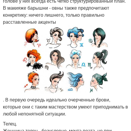
голове у них всегда есть четко структурированный план.
В макияже барышни - овны также предпочитают
конкретику: ничего лишнего, только правильно
расставленные акценты
. В первую очередь идеально очерченные брови,
которые они с таким мастерством умеют приподнимать в
любой непонятной ситуации.
Телец.
Женщина телец - безусловно, мечта поэта, но при