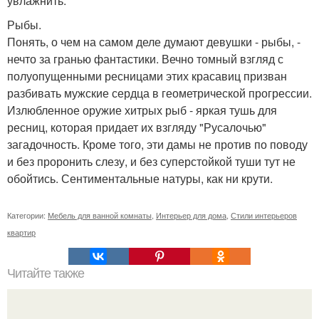
увлажнить.
Рыбы.
Понять, о чем на самом деле думают девушки - рыбы, -
нечто за гранью фантастики. Вечно томный взгляд с
полуопущенными ресницами этих красавиц призван
разбивать мужские сердца в геометрической прогрессии.
Излюбленное оружие хитрых рыб - яркая тушь для
ресниц, которая придает их взгляду "Русалочью"
загадочность. Кроме того, эти дамы не против по поводу
и без проронить слезу, и без суперстойкой туши тут не
обойтись. Сентиментальные натуры, как ни крути.
Категории:
Мебель для ванной комнаты
,
Интерьер для дома
,
Стили интерьеров
квартир
Читайте также