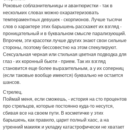
Роковые соблазнительницы и авантюристки - так в
нескольких словах можно охарактеризовать
темпераментных девушек - скорпионов. Лучше тысячи
слов о характере этих барышень расскажет их взгляд -
проницательный и в буквальном смысле парализующий.
Впрочем, эти красотки лучше других знают свои сильные
стороны, поэтому бессовестно на этом спекулируют.
Сексуальная черная или стильная цветная подводка для
глаз - их коронный бьюти - прием. Так их взгляд
становится еще более выразительным, а у их соперниц
(если таковые вообще имеются) буквально не остается
шансов.
Стрелец.
Поймай меня, если сможешь, - история на сто процентов
про стрельцов, которые постоянно куда-то несутся,
сбивая все на своем пути. В косметичке у этих
барышень, как правило, царит полный хаос, а на
утренний макияж и укладку катастрофически не хватает