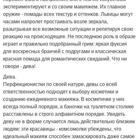
экспериментируют и со своим макияжем. Их главное
оружие - помады всех текстур и оттенков. Львицы могут
часами напролет простаивать возле зеркала,
разыгрывая все возможные ситуации и репетируя свою
реакцию на происходящее. Не последнюю роль в образе
играет и правильно подобранный грим: яркая фуксия
для воскресных бранчей с подругами и классическая
красная помада для романтических свиданий. Что ни
говори - дива!
Дева.
Перфекционистки по своей натуре, девы со всей
ответственностью подходят к выбору косметики и
созданию ежедневного макияжа. В косметичке у них
всегда полный порядок, а баночки на туалетном столике
расставлены в строго алфавитном порядке. Увидеть
деву не в форме случается лишь действительно близким
людям: эти красавицы - комсомолки убеждены, что
идеальный макияж способен замаскировать даже самое