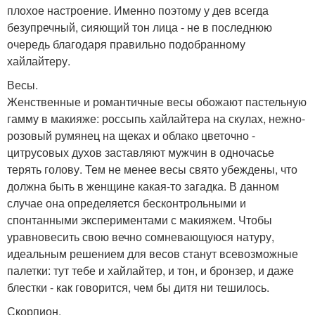
плохое настроение. Именно поэтому у дев всегда
безупречный, сияющий тон лица - не в последнюю
очередь благодаря правильно подобранному
хайлайтеру.
Весы.
Женственные и романтичные весы обожают пастельную
гамму в макияже: россыпь хайлайтера на скулах, нежно-
розовый румянец на щеках и облако цветочно -
цитрусовых духов заставляют мужчин в одночасье
терять голову. Тем не менее весы свято убеждены, что
должна быть в женщине какая-то загадка. В данном
случае она определяется бесконтрольными и
спонтанными экспериментами с макияжем. Чтобы
уравновесить свою вечно сомневающуюся натуру,
идеальным решением для весов станут всевозможные
палетки: тут тебе и хайлайтер, и тон, и бронзер, и даже
блестки - как говорится, чем бы дитя ни тешилось.
Скорпион.