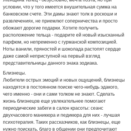
условии, что у того имеется внушительная сумма на
банковском счете. Эти дамы знают толк в роскоши и
развлечениях, не приемлют соперничества и просто
обожают дорогие подарки. Хотите получить
расположение тельца - подарите ей новый изысканный
парфюм, но непременно с гурманской композицией.
Ноты ванили, пряностей и шоколада растопят сердце
даже самой неприступной на первый взгляд
представительницы данного знака зодиака.
Близнецы.
Любители острых эмоций и новых ощущений, близнецы
находятся в постоянном поиске чего-нибудь эдакого,
чего именно - они и сами толком не знают. Сделать
жизнь близнецов еще увлекательнее помогают
периодические забеги в салон красоты: сеанс
двухчасового маникюра и педикюра для них - лучшая
психотерапия. Таких рассказчиков, как близнецы, еще
нужно поискать, благо в общении они предпочитают