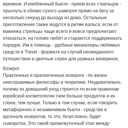
времени. Излюбленный бьюти - прием всех стрельцов -
прыгнуть в облако сухого шампуня прямо на бегу за
несколько секунд до выхода из дома. Остальные
приготовления также ведутся в ритме вальса: если от
макияжа стрельцы чаще всего и вовсе предпочитают
отказаться, на голове любят и стараются поддерживать
порядок. Им в помощь - удобные миниатюры любимых
средств в Travel - формате на случай неожиданного
путешествия и цветные спреи для шумных вечеринок.
Козерог.
Практичные и прагматичные козероги - по жизни
неисправимые философы и теоретики. Неудивительно,
почему их домашний уход строится по всем правилам
корейской косметологии (чем больше продуктов и их
слоев, тем лучше. Только в том случае, если говорить
метафорично о незаменимом бьюти - средстве в
арсенале козерогов, то это, безусловно, будет
сыворотка. Это такой промежуточный этап между