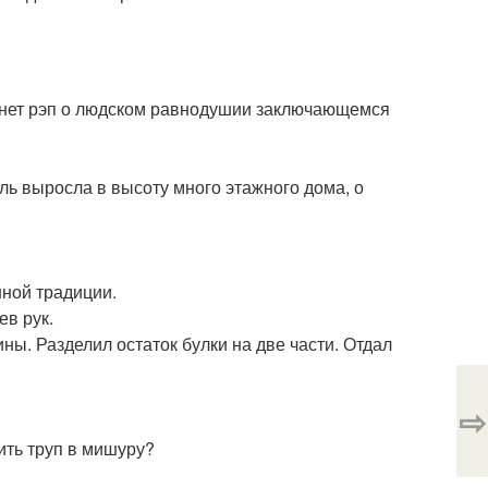
янет рэп о людском равнодушии заключающемся
ль выросла в высоту много этажного дома, о
нной традиции.
ев рук.
ны. Разделил остаток булки на две части. Отдал
⇨
ить труп в мишуру?