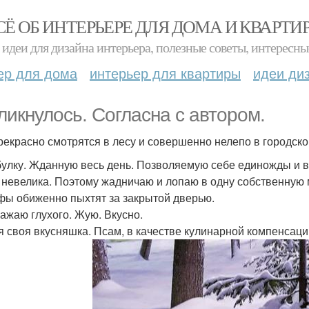
СЁ ОБ ИНТЕРЬЕРЕ ДЛЯ ДОМА И КВАРТИ
идеи для дизайна интерьера, полезные советы, интересны
ер для дома
интерьер для квартиры
идеи ди
ликнулось. Согласна с автором.
рекрасно смотрятся в лесу и совершенно нелепо в городско
улку. Жданную весь день. Позволяемую себе единожды и в 
 невелика. Поэтому жадничаю и лопаю в одну собственную 
ы обиженно пыхтят за закрытой дверью.
ажаю глухого. Жую. Вкусно.
я своя вкусняшка. Псам, в качестве кулинарной компенсаци