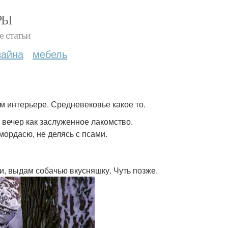
РЫ
е статьи
зайна
мебель
м интерьере. Средневековье какое то.
вечер как заслуженное лакомство.
мордасю, не делясь с псами.
и, выдам собачью вкусняшку. Чуть позже.