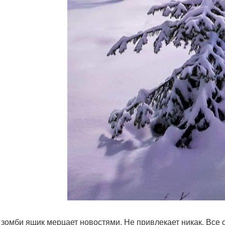
- зомби ящик мерцает новостями. Не привлекает никак. Все 